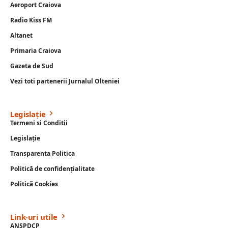
Aeroport Craiova
Radio Kiss FM
Altanet
Primaria Craiova
Gazeta de Sud
Vezi toti partenerii Jurnalul Olteniei
Legislație
Termeni si Conditii
Legislație
Transparenta Politica
Politică de confidențialitate
Politică Cookies
Link-uri utile
ANSPDCP