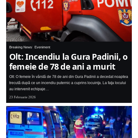
Breaking News
Eveniment
Olt: Incendiu la Gura Padinii, o
femeie de 78 de ani a murit
Olt: O femeie în vârstă de 78 de ani din Gura Padinii a decedat noaptea
trecută după ce un incendiu puternic a cuprins locuinţa. La faţa locului
au intervenit echipaje…
23 Februarie 2026