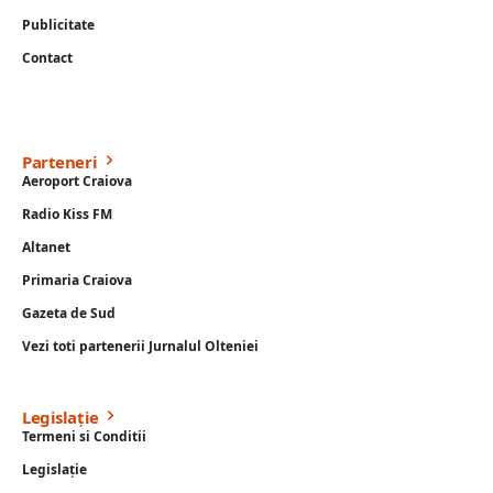
Publicitate
Contact
Parteneri
Aeroport Craiova
Radio Kiss FM
Altanet
Primaria Craiova
Gazeta de Sud
Vezi toti partenerii Jurnalul Olteniei
Legislație
Termeni si Conditii
Legislație