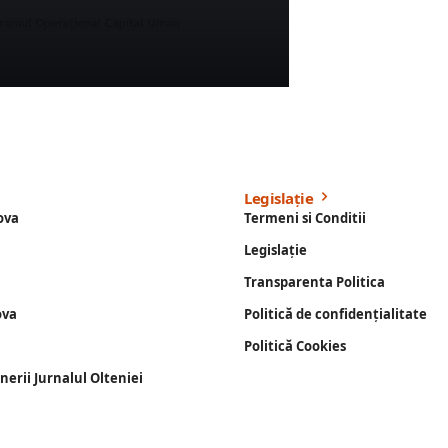
Legislație
ova
Termeni si Conditii
Legislație
Transparenta Politica
ova
Politică de confidențialitate
Politică Cookies
enerii Jurnalul Olteniei