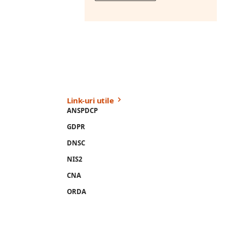
Link-uri utile
ANSPDCP
GDPR
DNSC
NIS2
CNA
ORDA