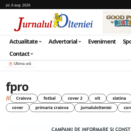
joi, 6 aug. 2026
Actualitate
Advertorial
Eveniment
Sp
Contact
Ultima oră
fpro
#
Craiova
fotbal
cover 2
olt
slatina
cover
primaria craiova
jurnalulolteniei
cor