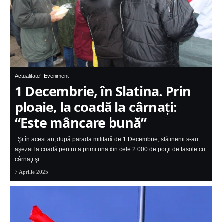
Actualitate
Eveniment
1 Decembrie, în Slatina. Prin
ploaie, la coadă la cârnați:
“Este mâncare bună”
Şi în acest an, după parada militară de 1 Decembrie, slătinenii s-au
aşezat la coadă pentru a primi una din cele 2.000 de porţii de fasole cu
cârnaţi şi…
7 Aprilie 2025