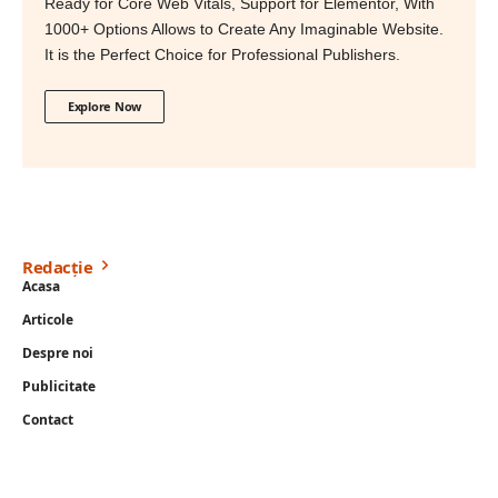
Ready for Core Web Vitals, Support for Elementor, With
1000+ Options Allows to Create Any Imaginable Website.
It is the Perfect Choice for Professional Publishers.
Explore Now
Redacție
Acasa
Articole
Despre noi
Publicitate
Contact