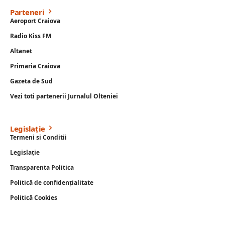
Parteneri
Aeroport Craiova
Radio Kiss FM
Altanet
Primaria Craiova
Gazeta de Sud
Vezi toti partenerii Jurnalul Olteniei
Legislație
Termeni si Conditii
Legislație
Transparenta Politica
Politică de confidențialitate
Politică Cookies