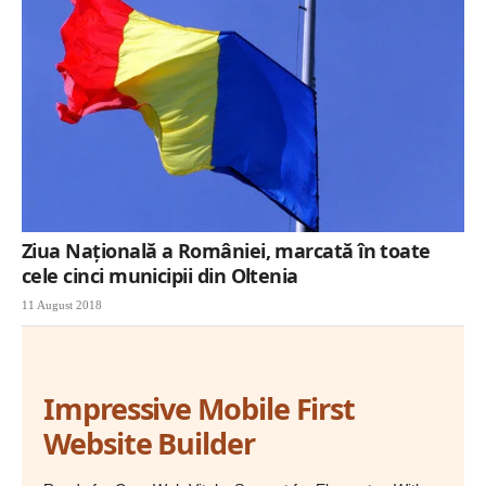
Ziua Națională a României, marcată în toate
cele cinci municipii din Oltenia
11 August 2018
Impressive Mobile First
Website Builder