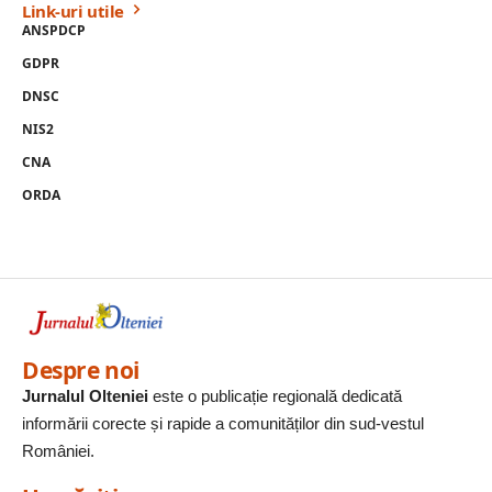
Link-uri utile
ANSPDCP
GDPR
DNSC
NIS2
CNA
ORDA
Despre noi
Jurnalul Olteniei
este o publicație regională dedicată
informării corecte și rapide a comunităților din sud-vestul
României.