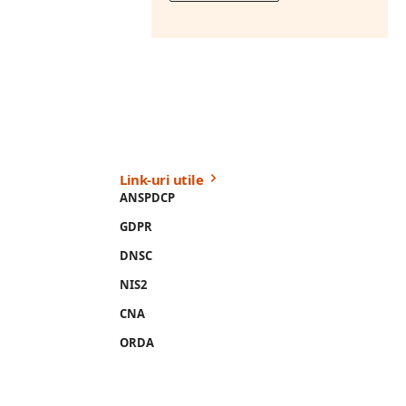
Link-uri utile
ANSPDCP
GDPR
DNSC
NIS2
CNA
ORDA