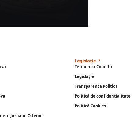
?
Legislație
ova
Termeni si Conditii
Legislație
Transparenta Politica
ova
Politică de confidențialitate
Politică Cookies
enerii Jurnalul Olteniei