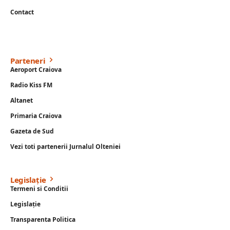
Contact
Parteneri
Aeroport Craiova
Radio Kiss FM
Altanet
Primaria Craiova
Gazeta de Sud
Vezi toti partenerii Jurnalul Olteniei
Legislație
Termeni si Conditii
Legislație
Transparenta Politica