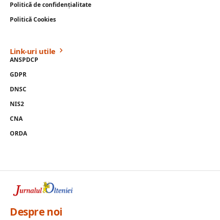
Politică de confidențialitate
Politică Cookies
Link-uri utile
ANSPDCP
GDPR
DNSC
NIS2
CNA
ORDA
Despre noi