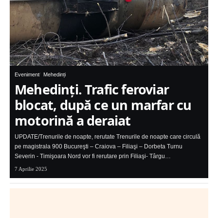
Eveniment
Mehedinți
Mehedinţi. Trafic feroviar
blocat, după ce un marfar cu
motorină a deraiat
UPDATE/Trenurile de noapte, rerutate Trenurile de noapte care circulă
pe magistrala 900 Bucureşti – Craiova – Filiaşi – Dorbeta Turnu
Severin - Timişoara Nord vor fi rerutare prin Filiaşi- Târgu…
7 Aprilie 2025