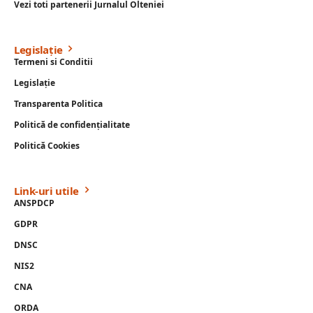
Vezi toti partenerii Jurnalul Olteniei
Legislație
Termeni si Conditii
Legislație
Transparenta Politica
Politică de confidențialitate
Politică Cookies
Link-uri utile
ANSPDCP
GDPR
DNSC
NIS2
CNA
ORDA