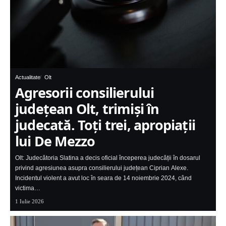
Actualitate
Olt
Agresorii consilierului
judeţean Olt, trimiși în
judecată. Toţi trei, apropiaţii
lui De Mezzo
Olt: Judecătoria Slatina a decis oficial începerea judecății în dosarul
privind agresiunea asupra consilierului județean Ciprian Alexe.
Incidentul violent a avut loc în seara de 14 noiembrie 2024, când
victima…
1 Iulie 2026