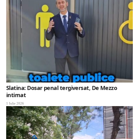
Slatina: Dosar penal tergiversat, De Mezzo
intimat
1 Iulie 2026