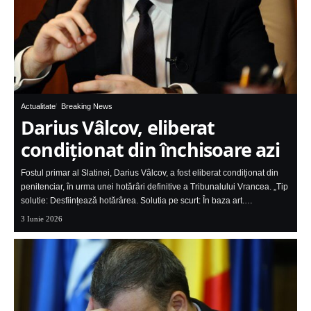
Actualitate
Breaking News
Darius Vâlcov, eliberat
condiționat din închisoare azi
Fostul primar al Slatinei, Darius Vâlcov, a fost eliberat condiționat din
penitenciar, în urma unei hotărâri definitive a Tribunalului Vrancea. „Tip
solutie: Desființează hotărârea. Solutia pe scurt: În baza art.…
3 Iunie 2026