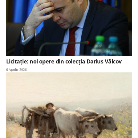
Licitație: noi opere din colecția Darius Vâlcov
6 Aprilie 2026