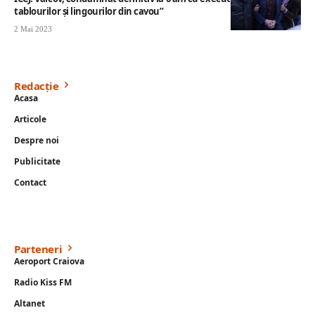
tablourilor și lingourilor din cavou”
2 Mai 2023
Redacție
Acasa
Articole
Despre noi
Publicitate
Contact
Parteneri
Aeroport Craiova
Radio Kiss FM
Altanet