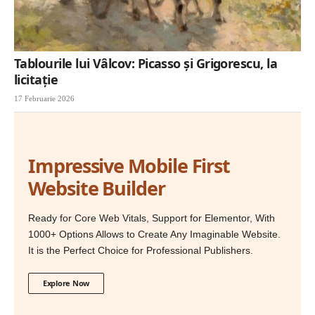
Tablourile lui Vâlcov: Picasso și Grigorescu, la
licitație
17 Februarie 2026
Impressive Mobile First
Website Builder
Ready for Core Web Vitals, Support for Elementor, With
1000+ Options Allows to Create Any Imaginable Website.
It is the Perfect Choice for Professional Publishers.
Explore Now