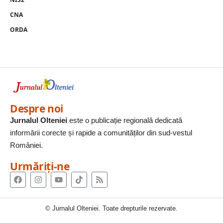
CNA
ORDA
Despre noi
Jurnalul Olteniei
este o publicație regională dedicată
informării corecte și rapide a comunităților din sud-vestul
României.
Urmăriți-ne
© Jurnalul Olteniei. Toate drepturile rezervate.