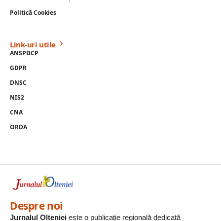
Politică Cookies
Link-uri utile
ANSPDCP
GDPR
DNSC
NIS2
CNA
ORDA
Despre noi
Jurnalul Olteniei
este o publicație regională dedicată