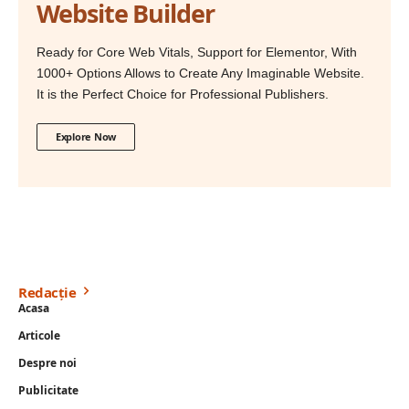
Website Builder
Ready for Core Web Vitals, Support for Elementor, With
1000+ Options Allows to Create Any Imaginable Website.
It is the Perfect Choice for Professional Publishers.
Explore Now
Redacție
Acasa
Articole
Despre noi
Publicitate