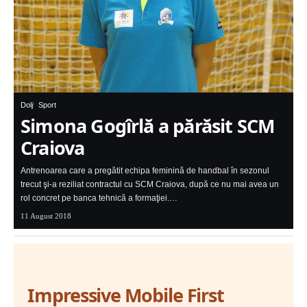
Dolj
Sport
Simona Gogîrlă a părăsit SCM
Craiova
Antrenoarea care a pregătit echipa feminină de handbal în sezonul
trecut şi-a reziliat contractul cu SCM Craiova, după ce nu mai avea un
rol concret pe banca tehnică a formaţiei.…
11 August 2018
Impressive Mobile First