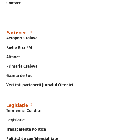
Contact
Parteneri
Aeroport Craiova
Radio Kiss FM
Altanet
Primaria Craiova
Gazeta de Sud
Vezi toti partenerii Jurnalul Olteniei
Legislație
Termeni si Conditii
Legislație
Transparenta Politica
Politică de confidențialitate