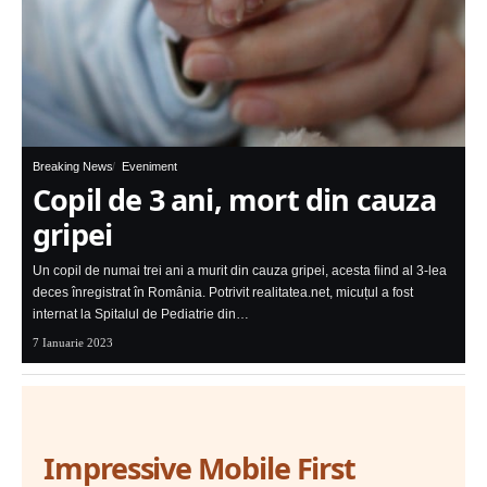
Breaking News
Eveniment
Copil de 3 ani, mort din cauza
gripei
Un copil de numai trei ani a murit din cauza gripei, acesta fiind al 3-lea
deces înregistrat în România. Potrivit realitatea.net, micuțul a fost
internat la Spitalul de Pediatrie din…
7 Ianuarie 2023
Impressive Mobile First