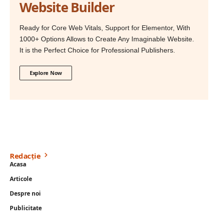
Website Builder
Ready for Core Web Vitals, Support for Elementor, With
1000+ Options Allows to Create Any Imaginable Website.
It is the Perfect Choice for Professional Publishers.
Explore Now
Redacție
Acasa
Articole
Despre noi
Publicitate