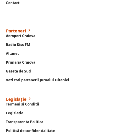
Contact
Parteneri
Aeroport Craiova
Radio Kiss FM
Altanet
Primaria Craiova
Gazeta de Sud
Vezi toti partenerii Jurnalul Olteniei
Legislație
Termeni si Conditii
Legislație
Transparenta Politica
Politică de confidențialitate