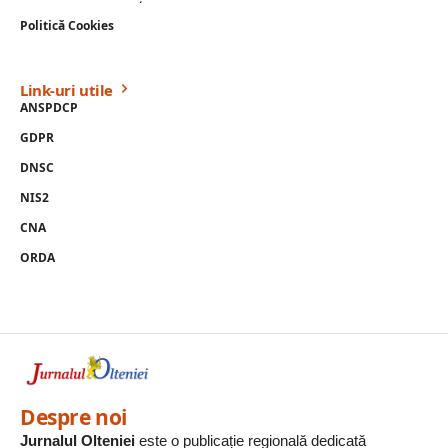
Politică Cookies
Link-uri utile
ANSPDCP
GDPR
DNSC
NIS2
CNA
ORDA
Despre noi
Jurnalul Olteniei
este o publicație regională dedicată