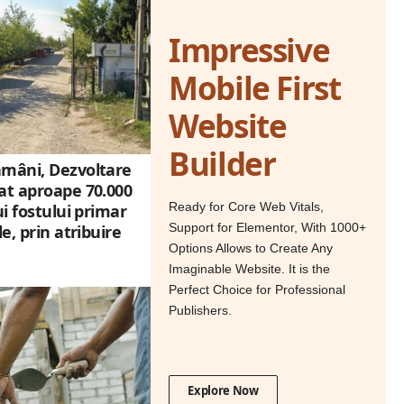
Impressive
Mobile First
Website
Builder
ămâni, Dezvoltare
at aproape 70.000
Ready for Core Web Vitals,
ui fostului primar
Support for Elementor, With 1000+
e, prin atribuire
Options Allows to Create Any
Imaginable Website. It is the
Perfect Choice for Professional
Publishers.
Explore Now