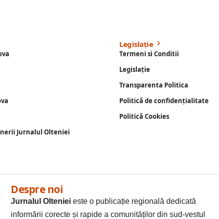
Legislație
ova
Termeni si Conditii
Legislație
Transparenta Politica
ova
Politică de confidențialitate
Politică Cookies
enerii Jurnalul Olteniei
Despre noi
Jurnalul Olteniei
este o publicație regională dedicată
informării corecte și rapide a comunităților din sud-vestul