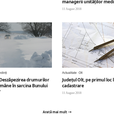
managerii unităților medi
11 August 2018
dinți
Actualitate
Olt
 Deszăpezirea drumurilor
Județul Olt, pe primul loc 
mâne în sarcina Bunului
cadastrare
?
11 August 2018
Arată mai mult