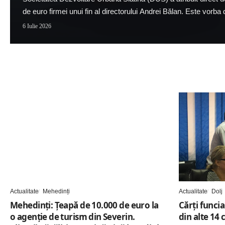
de euro firmei unui fin al directorului Andrei Bălan. Este vorb
6 Iulie 2026
Actualitate
Mehedinți
Actualitate
Dolj
Mehedinți: Țeapă de 10.000 de euro la
Cărți funcia
o agenție de turism din Severin.
din alte 14