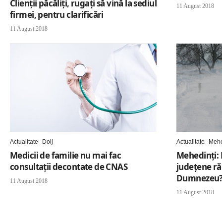
Clienții păcăliți, rugați să vină la sediul
11 August 2018
firmei, pentru clarificări
11 August 2018
Actualitate
Dolj
Actualitate
Mehe
Medicii de familie nu mai fac
Mehedinți:
consultaţii decontate de CNAS
județene ră
Dumnezeu
11 August 2018
11 August 2018