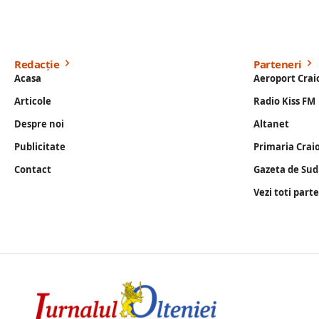
Redacție
Parteneri
Acasa
Aeroport Crai
Articole
Radio Kiss FM
Despre noi
Altanet
Publicitate
Primaria Crai
Contact
Gazeta de Sud
Vezi toti part