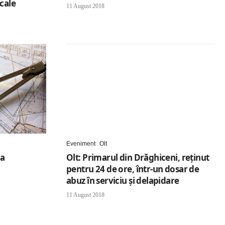
cale
11 August 2018
Eveniment
Olt
la
Olt: Primarul din Drăghiceni, reţinut
pentru 24 de ore, într-un dosar de
abuz în serviciu şi delapidare
11 August 2018