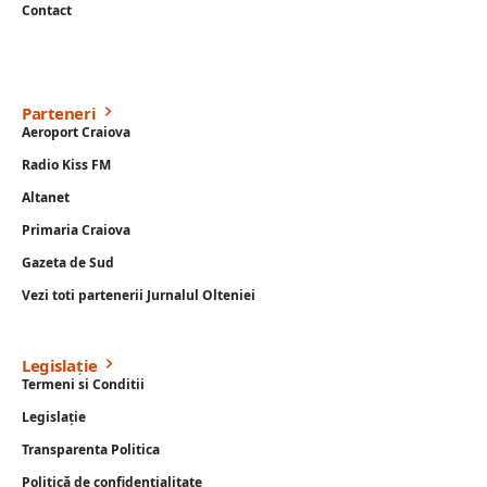
Contact
Parteneri
Aeroport Craiova
Radio Kiss FM
Altanet
Primaria Craiova
Gazeta de Sud
Vezi toti partenerii Jurnalul Olteniei
Legislație
Termeni si Conditii
Legislație
Transparenta Politica
Politică de confidențialitate