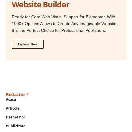
Website Builder
Ready for Core Web Vitals, Support for Elementor, With
1000+ Options Allows to Create Any Imaginable Website.
It is the Perfect Choice for Professional Publishers.
Explore Now
Redacție
Acasa
Articole
Despre noi
Publicitate