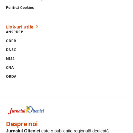
Politică Cookies
Link-uri utile
ANSPDCP
GDPR
DNSC
NIS2
CNA
ORDA
Despre noi
Jurnalul Olteniei
este o publicație regională dedicată