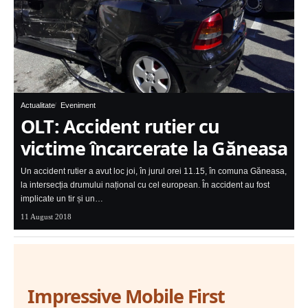
Actualitate
Eveniment
OLT: Accident rutier cu
victime încarcerate la Găneasa
Un accident rutier a avut loc joi, în jurul orei 11.15, în comuna Găneasa,
la intersecția drumului național cu cel european. În accident au fost
implicate un tir și un…
11 August 2018
Impressive Mobile First