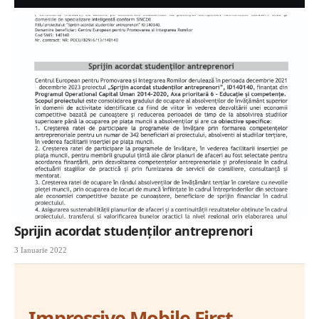
Sprijin acordat studenților antreprenori
3 Ianuarie 2022
Impressive Mobile First