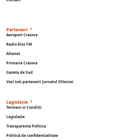
Parteneri
Aeroport Craiova
Radio Kiss FM
Altanet
Primaria Craiova
Gazeta de Sud
Vezi toti partenerii Jurnalul Olteniei
Legislație
Termeni si Conditii
Legislație
Transparenta Politica
Politică de confidențialitate