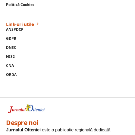
Politică Cookies
Link-uri utile
ANSPDCP
GDPR
DNSC
NIS2
CNA
ORDA
Despre noi
Jurnalul Olteniei
este o publicație regională dedicată