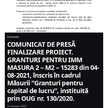
Economie
COMUNICAT DE PRESĂ
FINALIZARE PROIECT.
GRANTURI PENTRU IMM
MASURA 2 – M2 – 15283 din 04-
08-2021, înscris în cadrul
Măsurii ”Granturi pentru
capital de lucru”, instituită
prin OUG nr. 130/2020.
21 Ianuarie 2022