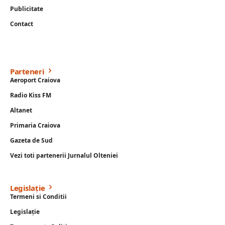
Publicitate
Contact
Parteneri
Aeroport Craiova
Radio Kiss FM
Altanet
Primaria Craiova
Gazeta de Sud
Vezi toti partenerii Jurnalul Olteniei
Legislație
Termeni si Conditii
Legislație