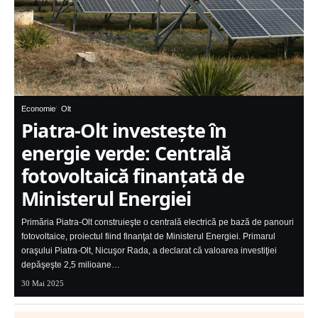
Economie
Olt
Piatra-Olt investește în
energie verde: Centrală
fotovoltaică finanțată de
Ministerul Energiei
Primăria Piatra-Olt construieşte o centrală electrică pe bază de panouri
fotovoltaice, proiectul fiind finanţat de Ministerul Energiei. Primarul
oraşului Piatra-Olt, Nicuşor Rada, a declarat că valoarea investiţiei
depăşeşte 2,5 milioane…
30 Mai 2025