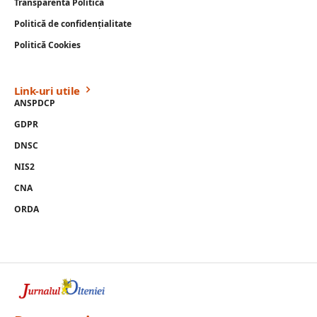
Transparenta Politica
Politică de confidențialitate
Politică Cookies
Link-uri utile
ANSPDCP
GDPR
DNSC
NIS2
CNA
ORDA