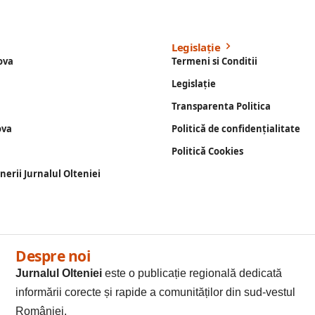
Legislație
ova
Termeni si Conditii
Legislație
Transparenta Politica
ova
Politică de confidențialitate
Politică Cookies
enerii Jurnalul Olteniei
Despre noi
Jurnalul Olteniei
este o publicație regională dedicată
informării corecte și rapide a comunităților din sud-vestul
României.