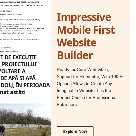
Impressive
Mobile First
Website
Builder
 DE EXECUȚIE
 „PROIECTULUI
Ready for Core Web Vitals,
VOLTARE A
Support for Elementor, With 1000+
DE APĂ ȘI APĂ
Options Allows to Create Any
 DOLJ, ÎN PERIOADA
Imaginable Website. It is the
nat astăzi
Perfect Choice for Professional
Publishers.
Explore Now