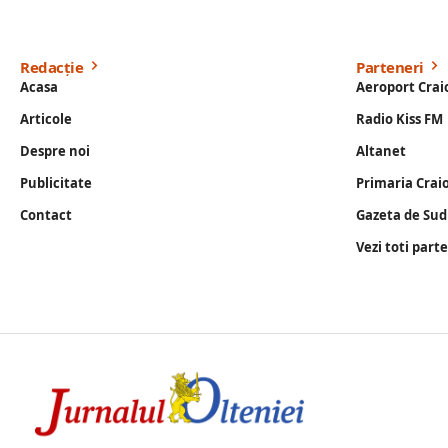
Redacție
Parteneri
Acasa
Aeroport Crai
Articole
Radio Kiss FM
Despre noi
Altanet
Publicitate
Primaria Crai
Contact
Gazeta de Sud
Vezi toti part