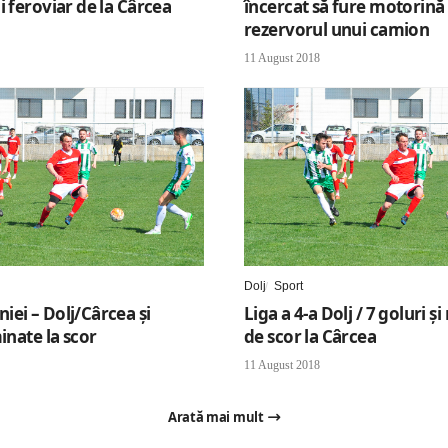
i feroviar de la Cârcea
încercat să fure motorină 
rezervorul unui camion
11 August 2018
Dolj
Sport
ei – Dolj/Cârcea și
Liga a 4-a Dolj / 7 goluri și
inate la scor
de scor la Cârcea
11 August 2018
Arată mai mult