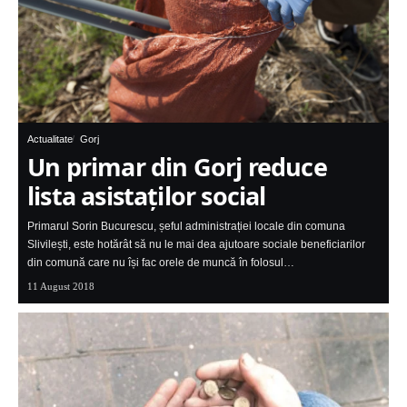
Actualitate
Gorj
Un primar din Gorj reduce
lista asistaților social
Primarul Sorin Bucurescu, șeful administrației locale din comuna
Slivilești, este hotărât să nu le mai dea ajutoare sociale beneficiarilor
din comună care nu își fac orele de muncă în folosul…
11 August 2018