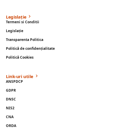
Legislație
Termeni si Conditii
Legislație
Transparenta Politica
Politică de confidențialitate
Politică Cookies
Link-uri utile
ANSPDCP
GDPR
DNSC
NIS2
CNA
ORDA