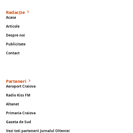
Redacție
Acasa
Articole
Despre noi
Publicitate
Contact
Parteneri
Aeroport Craiova
Radio Kiss FM
Altanet
Primaria Craiova
Gazeta de Sud
Vezi toti partenerii Jurnalul Olteniei