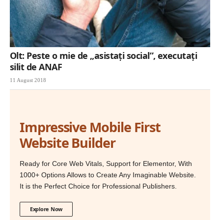
Olt: Peste o mie de „asistați social”, executaţi
silit de ANAF
11 August 2018
Impressive Mobile First
Website Builder
Ready for Core Web Vitals, Support for Elementor, With
1000+ Options Allows to Create Any Imaginable Website.
It is the Perfect Choice for Professional Publishers.
Explore Now