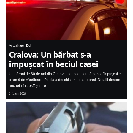
Actualitate
Dolj
Craiova: Un bărbat s-a
împușcat în beciul casei
Un bărbat de 60 de ani din Craiova a decedat după ce s-a împușcat cu
o armă de vânătoare. Poliția a deschis un dosar penal. Detalii despre
ancheta în desfășurare.
2 Iunie 2026