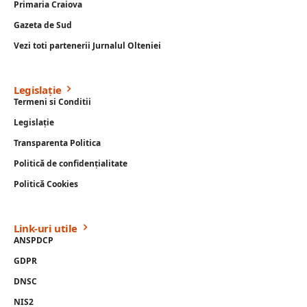
Primaria Craiova
Gazeta de Sud
Vezi toti partenerii Jurnalul Olteniei
Legislație
Termeni si Conditii
Legislație
Transparenta Politica
Politică de confidențialitate
Politică Cookies
Link-uri utile
ANSPDCP
GDPR
DNSC
NIS2