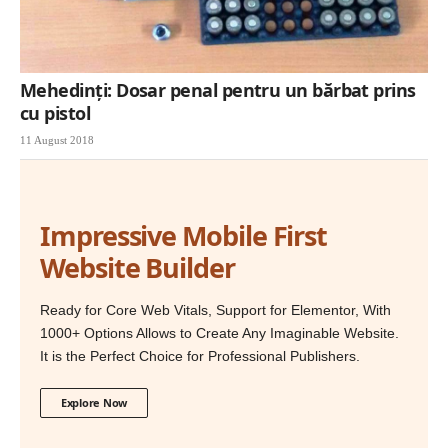
Mehedinți: Dosar penal pentru un bărbat prins
cu pistol
11 August 2018
Impressive Mobile First
Website Builder
Ready for Core Web Vitals, Support for Elementor, With
1000+ Options Allows to Create Any Imaginable Website.
It is the Perfect Choice for Professional Publishers.
Explore Now