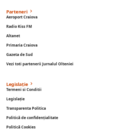
Parteneri
Aeroport Craiova
Radio Kiss FM
Altanet
Primaria Craiova
Gazeta de Sud
Vezi toti partenerii Jurnalul Olteniei
Legislație
Termeni si Conditii
Legislație
Transparenta Politica
Politică de confidențialitate
Politică Cookies