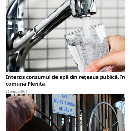
Interzis consumul de apă din rețeaua publică, în
comuna Plenița
11 August 2018