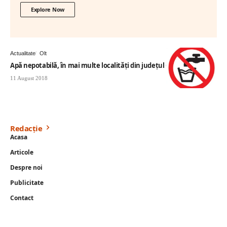
Explore Now
Actualitate
Olt
Apă nepotabilă, în mai multe localităţi din judeţul Olt
11 August 2018
Redacție
Acasa
Articole
Despre noi
Publicitate
Contact