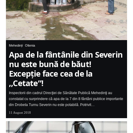
Mehedinți
Oltenia
Apa de la fântânile din Severin
nu este bună de băut!
Excepţie face cea de la
,,Cetate”!
Inspectorii din cadrul Direcţiei de Sănătate Publică Mehedinţi au
constatat cu surprindere că apa de la 7 din 8 fântâni publice importante
din Drobeta Turnu Severin nu este potabilă. Potrivit…
11 August 2018