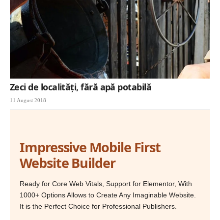
Zeci de localităţi, fără apă potabilă
11 August 2018
Impressive Mobile First
Website Builder
Ready for Core Web Vitals, Support for Elementor, With
1000+ Options Allows to Create Any Imaginable Website.
It is the Perfect Choice for Professional Publishers.