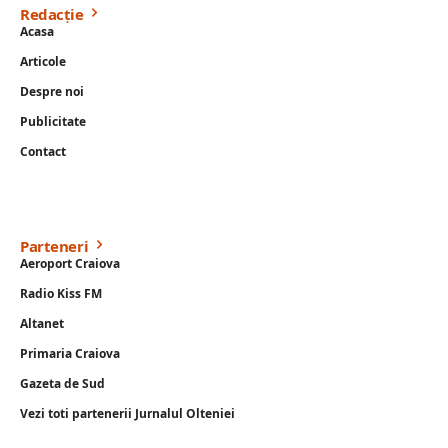
Redacție
Acasa
Articole
Despre noi
Publicitate
Contact
Parteneri
Aeroport Craiova
Radio Kiss FM
Altanet
Primaria Craiova
Gazeta de Sud
Vezi toti partenerii Jurnalul Olteniei