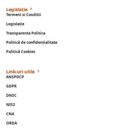
Legislație
Termeni si Conditii
Legislație
Transparenta Politica
Politică de confidențialitate
Politică Cookies
Link-uri utile
ANSPDCP
GDPR
DNSC
NIS2
CNA
ORDA