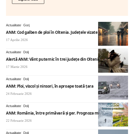
Actualitate
Gorj
ANM: Cod galben de ploi în Oltenia. Județele vizate
17 Aprilie 2026
Actualitate
Dolj
Alertă ANM: Vânt puternic în trei județe din Oltenia
17 Martie 2026
Actualitate
Dolj
ANM: Ploi, viscol și ninsori, în aproape toată țara
24 Februarie 2026
Actualitate
Dolj
ANM: România, între primăvară și ger. Prognoza meteo nouă
22 Februarie 2026
Actualitate
Dolj