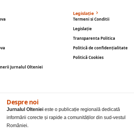
Legislație
ova
Termeni si Conditii
Legislație
Transparenta Politica
ova
Politică de confidențialitate
Politică Cookies
enerii Jurnalul Olteniei
Despre noi
Jurnalul Olteniei
este o publicație regională dedicată
informării corecte și rapide a comunităților din sud-vestul
României.