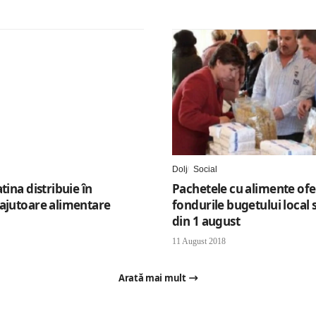
Dolj
Social
tina distribuie în
Pachetele cu alimente ofe
ajutoare alimentare
fondurile bugetului local s
din 1 august
11 August 2018
Arată mai mult