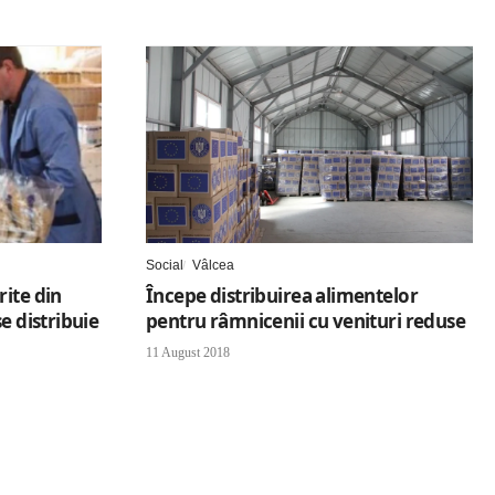
Social
Vâlcea
rite din
Începe distribuirea alimentelor
e distribuie
pentru râmnicenii cu venituri reduse
11 August 2018