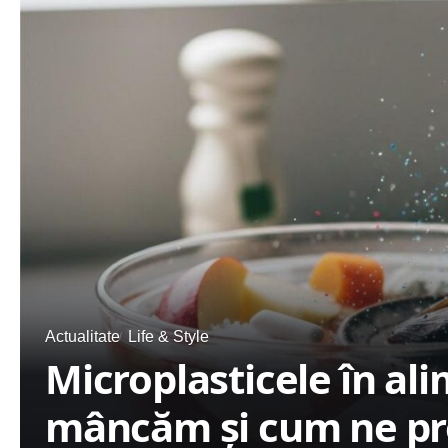
Actualitate
Life & Style
Microplasticele în al
mâncăm și cum ne p