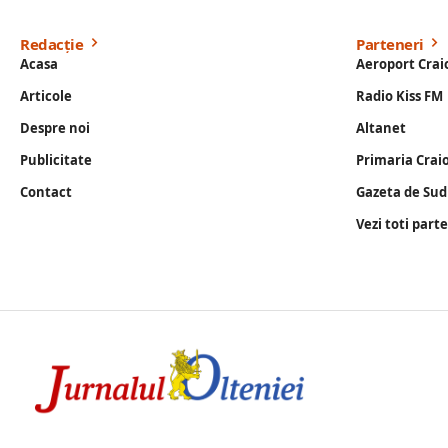
Redacție
Parteneri
Acasa
Aeroport Crai
Articole
Radio Kiss FM
Despre noi
Altanet
Publicitate
Primaria Crai
Contact
Gazeta de Sud
Vezi toti part