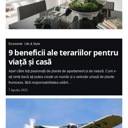
Economie
Life & Style
9 beneficii ale terariilor pentru
viață și casă
Apel către toți pasionații de plante de apartament și de natură. Cum v-
ați simți dacă ați putea crește un număr și o selecție uriașă de plante
frumoase, fără responsabilitatea udării…
7 Aprilie 2025