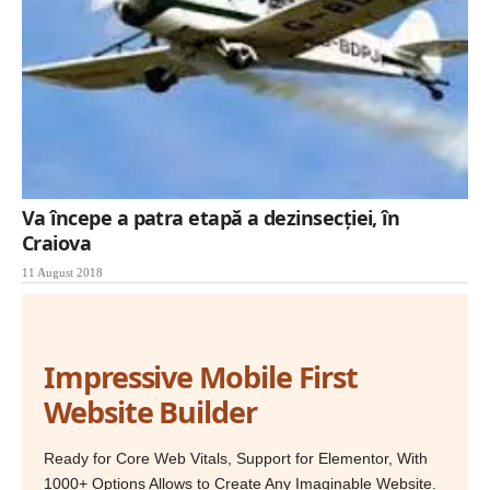
Va începe a patra etapă a dezinsecției, în
Craiova
11 August 2018
Impressive Mobile First
Website Builder
Ready for Core Web Vitals, Support for Elementor, With
1000+ Options Allows to Create Any Imaginable Website.