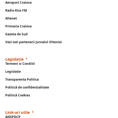
Aeroport Craiova
Radio Kiss FM
Altanet
Primaria Craiova
Gazeta de Sud
Vezi toti partenerii Jurnalul Olteniei
Legislație
Termeni si Conditii
Legislație
Transparenta Politica
Politică de confidențialitate
Politică Cookies
Link-uri utile
ANSPDCP