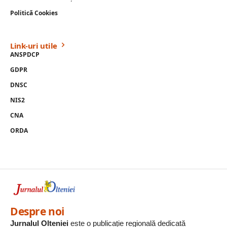
Politică Cookies
Link-uri utile
ANSPDCP
GDPR
DNSC
NIS2
CNA
ORDA
Despre noi
Jurnalul Olteniei
este o publicație regională dedicată