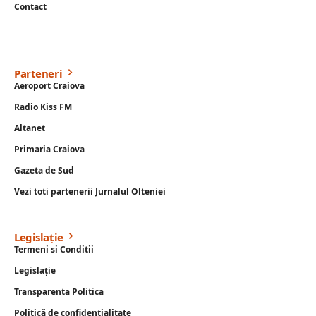
Contact
Parteneri
Aeroport Craiova
Radio Kiss FM
Altanet
Primaria Craiova
Gazeta de Sud
Vezi toti partenerii Jurnalul Olteniei
Legislație
Termeni si Conditii
Legislație
Transparenta Politica
Politică de confidențialitate