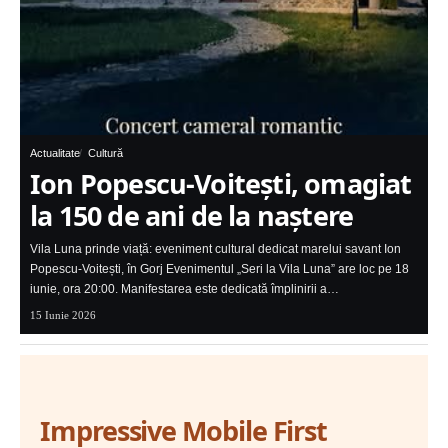
Actualitate
Cultură
Ion Popescu-Voitești, omagiat
la 150 de ani de la naștere
Vila Luna prinde viață: eveniment cultural dedicat marelui savant Ion
Popescu-Voitești, în Gorj Evenimentul „Seri la Vila Luna” are loc pe 18
iunie, ora 20:00. Manifestarea este dedicată împlinirii a…
15 Iunie 2026
Impressive Mobile First