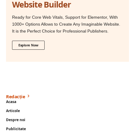
Website Builder
Ready for Core Web Vitals, Support for Elementor, With
1000+ Options Allows to Create Any Imaginable Website.
It is the Perfect Choice for Professional Publishers.
Explore Now
Redacție
Acasa
Articole
Despre noi
Publicitate