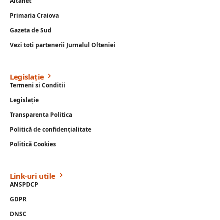
Altanet
Primaria Craiova
Gazeta de Sud
Vezi toti partenerii Jurnalul Olteniei
Legislație
Termeni si Conditii
Legislație
Transparenta Politica
Politică de confidențialitate
Politică Cookies
Link-uri utile
ANSPDCP
GDPR
DNSC