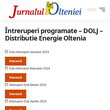
Întreruperi programate – DOLJ –
Distributie Energie Oltenia
Dolj-intreruperi-ianuarie-2024
Descarcă
Dolj-intreruperi-februarie-2024
Descarcă
Intreruperi-Dolj-Martie-2024
Descarcă
Intreruperi-Dolj-Aprilie-2024