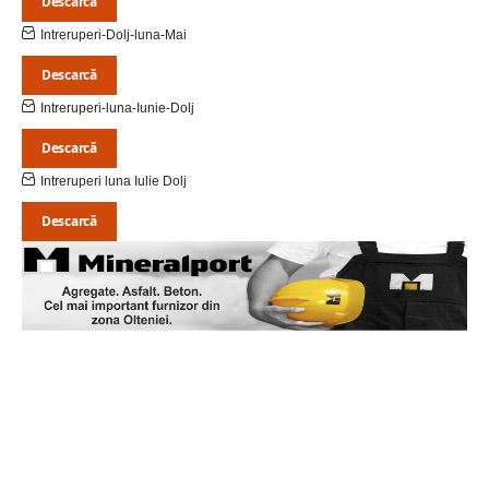
Descarcă
Intreruperi-Dolj-luna-Mai
Descarcă
Intreruperi-luna-Iunie-Dolj
Descarcă
Intreruperi luna Iulie Dolj
Descarcă