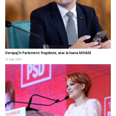
Derapaj în Parlament: Rogobete, atac la Ioana Mihăilă
31 Iulie 2026