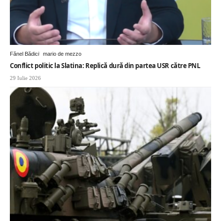
Fănel Bădici
mario de mezzo
Conflict politic la Slatina: Replică dură din partea USR către PNL
29 Iulie 2026