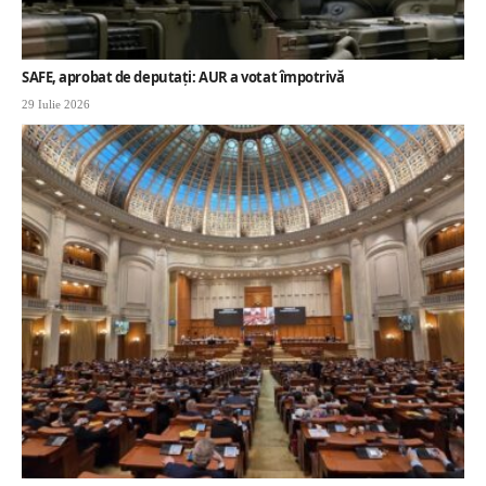
SAFE, aprobat de deputați: AUR a votat împotrivă
29 Iulie 2026