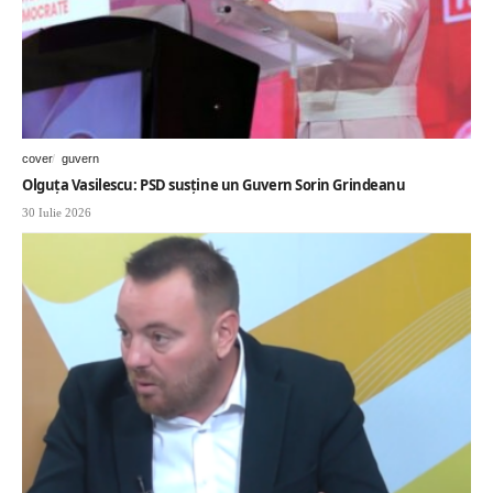
cover
guvern
Olguța Vasilescu: PSD susține un Guvern Sorin Grindeanu
30 Iulie 2026