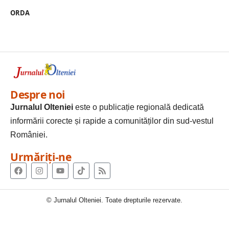
ORDA
Despre noi
Jurnalul Olteniei
este o publicație regională dedicată
informării corecte și rapide a comunităților din sud-vestul
României.
Urmăriți-ne
© Jurnalul Olteniei. Toate drepturile rezervate.