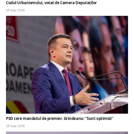
Codul Urbanismului, votat de Camera Deputaților
29 Iulie 2026
PSD cere mandatul de premier. Grindeanu: ”Sunt optimist”
28 Iulie 2026