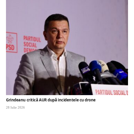
Grindeanu critică AUR după incidentele cu drone
28 Iulie 2026