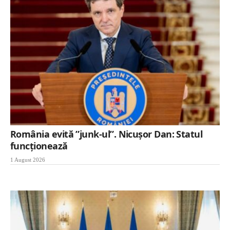
România evită ”junk-ul”. Nicușor Dan: Statul
funcționează
1 August 2026