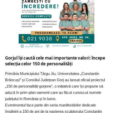
Gorjul își caută cele mai importante valori: începe
selecția celor 150 de personalități
Primăria Municipiului Târgu Jiu, Universitatea „Constantin
Brâncuși” și Consiliul Județean Gorj au lansat oficial proiectul
„150 de personalități gorjene”, o inițiativă care își propune să
aducă în prim-plan oamenii care au făcut cunoscut numele
județului în România și în lume.
Evenimentul face parte din seria manifestărilor dedicate
împlinirii a 150 de ani de la nașterea sculptorului Constantin