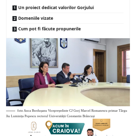
Un proiect dedicat valorilor Gorjului
Domeniile vizate
Cum pot fi făcute propunerile
foto Anca Bordușanu Vicepreședinte CJ Gorj Marcel Romanescu primar Târgu
Jiu Luminița Popescu rectorul Universității Constantin Brâncuși