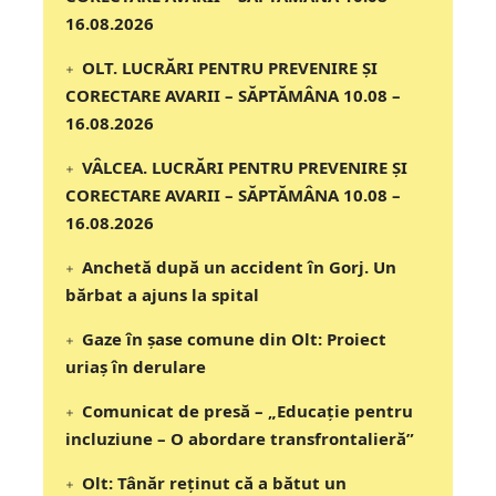
16.08.2026
OLT. LUCRĂRI PENTRU PREVENIRE ȘI
CORECTARE AVARII – SĂPTĂMÂNA 10.08 –
16.08.2026
VÂLCEA. LUCRĂRI PENTRU PREVENIRE ȘI
CORECTARE AVARII – SĂPTĂMÂNA 10.08 –
16.08.2026
Anchetă după un accident în Gorj. Un
bărbat a ajuns la spital
Gaze în șase comune din Olt: Proiect
uriaș în derulare
Comunicat de presă – „Educație pentru
incluziune – O abordare transfrontalieră”
Olt: Tânăr reţinut că a bătut un