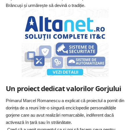
Brâncuși și urmărește să devină o tradiție.
Un proiect dedicat valorilor Gorjului
Primarul Marcel Romanescu a explicat că proiectul a pornit din
dorința de a reuni într-o singură enciclopedie personalitățile
gorjene care au avut realizări remarcabile, indiferent dacă
activează în țară sau în străinătate.
„Cred că a venit momentul ca și noi să facem ceva pentru