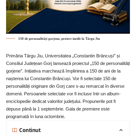
150 de personalități gorjene, proiect inedit la Târgu Jiu
Primăria Târgu Jiu, Universitatea „Constantin Brâncuși” și
Consiliul Județean Gorj lansează proiectul „150 de personalități
gorjene”. Inițiativa marchează împlinirea a 150 de ani de la
nașterea lui Constantin Brâncuși. Vor fi selectate 150 de
personalități originare din Gorj care s-au remarcat în diverse
domenii. Persoanele selectate vor fi incluse într-un album-
enciclopedie dedicat valorilor județului. Propunerile pot fi
depuse până la 1 septembrie. Gala de premiere este
programată în luna octombrie.
Continut