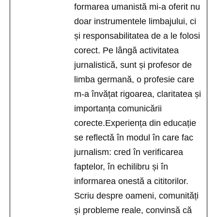
formarea umanistă mi-a oferit nu
doar instrumentele limbajului, ci
și responsabilitatea de a le folosi
corect. Pe lângă activitatea
jurnalistică, sunt și profesor de
limba germană, o profesie care
m-a învățat rigoarea, claritatea și
importanța comunicării
corecte.Experiența din educație
se reflectă în modul în care fac
jurnalism: cred în verificarea
faptelor, în echilibru și în
informarea onestă a cititorilor.
Scriu despre oameni, comunități
și probleme reale, convinsă că