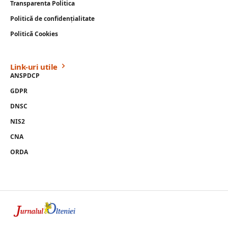
Transparenta Politica
Politică de confidențialitate
Politică Cookies
Link-uri utile
ANSPDCP
GDPR
DNSC
NIS2
CNA
ORDA