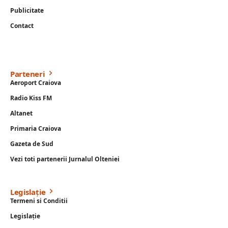
Publicitate
Contact
Parteneri
Aeroport Craiova
Radio Kiss FM
Altanet
Primaria Craiova
Gazeta de Sud
Vezi toti partenerii Jurnalul Olteniei
Legislație
Termeni si Conditii
Legislație