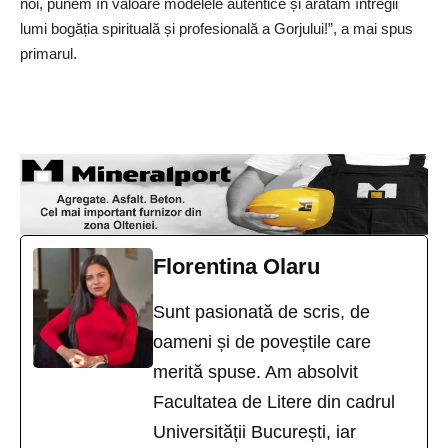
noi, punem în valoare modelele autentice și arătăm întregii
lumi bogăția spirituală și profesională a Gorjului!”, a mai spus
primarul.
Florentina Olaru
Sunt pasionată de scris, de
oameni și de poveștile care
merită spuse. Am absolvit
Facultatea de Litere din cadrul
Universității București, iar