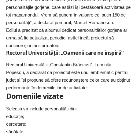
personalitățile gorjene, care astăzi își desfășoară activitatea pe
tot mapamondul. Vrem să punem în valoare cel puțin 150 de
personalități”, a declarat primarul, Marcel Romanescu.
Edilul a precizat că albumul dedicat personalităților gorjene ar
urma să fie actualizat periodic, astfel încât proiectul să
continue și în anii următori.
Rectorul Universității: „Oamenii care ne inspiră”
Rectorul Universității „Constantin Brâncuși”, Luminița
Popescu, a declarat că proiectul este unul emblematic pentru
județ și își propune să ofere recunoaștere celor care au obținut
performanțe în domeniile lor de activitate.
Domeniile vizate
Selecția va include personalități din:
educație;
cercetare;
sănătate;