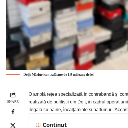
Dolj: Mărfuri contrafăcute de 1,9 milioane de lei
O amplă rețea specializată în contrabandă și contr
realizată de polițiștii din Dolj, în cadrul operațiu
SHARE
ilegală cu haine, încălțăminte și parfumuri. Aceasta
Continut