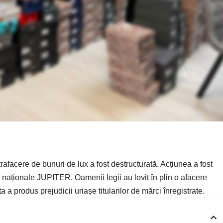
afacere de bunuri de lux a fost destructurată. Acțiunea a fost
nii naționale JUPITER. Oamenii legii au lovit în plin o afacere
 a produs prejudicii uriașe titularilor de mărci înregistrate.