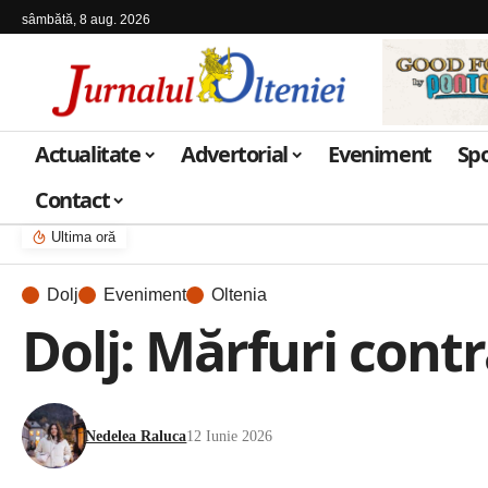
sâmbătă, 8 aug. 2026
Actualitate
Advertorial
Eveniment
Sp
Contact
Ultima oră
Dolj
Eveniment
Oltenia
Dolj: Mărfuri contr
Nedelea Raluca
12 Iunie 2026