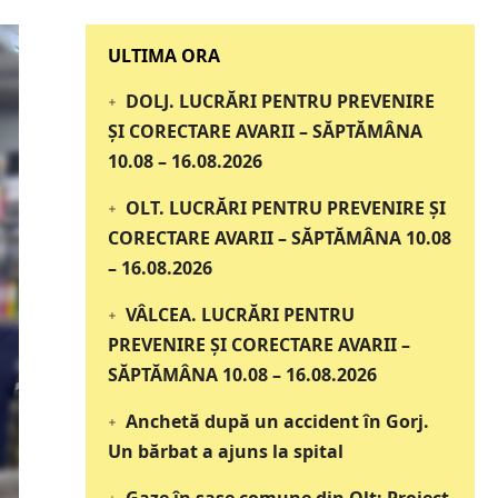
‎‎‎‎‎‎‎ULTIMA ORA
DOLJ. LUCRĂRI PENTRU PREVENIRE
ȘI CORECTARE AVARII – SĂPTĂMÂNA
10.08 – 16.08.2026
OLT. LUCRĂRI PENTRU PREVENIRE ȘI
CORECTARE AVARII – SĂPTĂMÂNA 10.08
– 16.08.2026
VÂLCEA. LUCRĂRI PENTRU
PREVENIRE ȘI CORECTARE AVARII –
SĂPTĂMÂNA 10.08 – 16.08.2026
Anchetă după un accident în Gorj.
Un bărbat a ajuns la spital