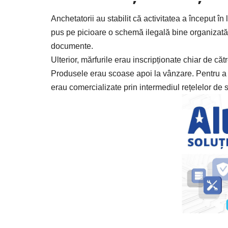
Anchetatorii au stabilit că activitatea a început î
pus pe picioare o schemă ilegală bine organizată.
documente.
Ulterior, mărfurile erau inscripționate chiar de că
Produsele erau scoase apoi la vânzare. Pentru a a
erau comercializate prin intermediul rețelelor de s