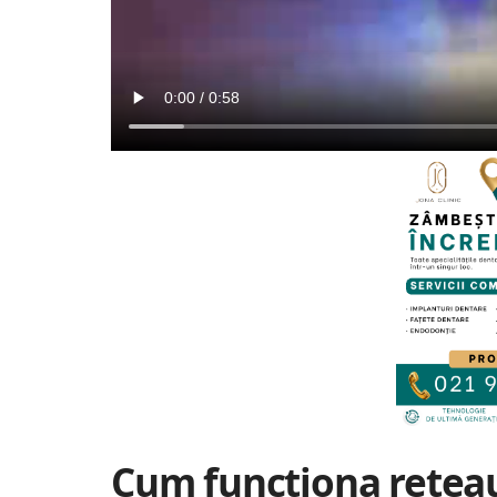
Cum funcționa rețeau