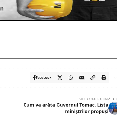
Facebook
ARTICOLUL URMĂTO
Cum va arăta Guvernul Tomac. Lista
miniștrilor propuși