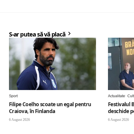
S-ar putea să vă placă
Sport
Actualitate
Cul
Filipe Coelho scoate un egal pentru
Festivalul 
Craiova, în Finlanda
deschide po
6 August 2026
6 August 2026