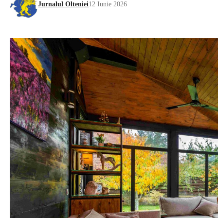
Jurnalul Olteniei
12 Iunie 2026