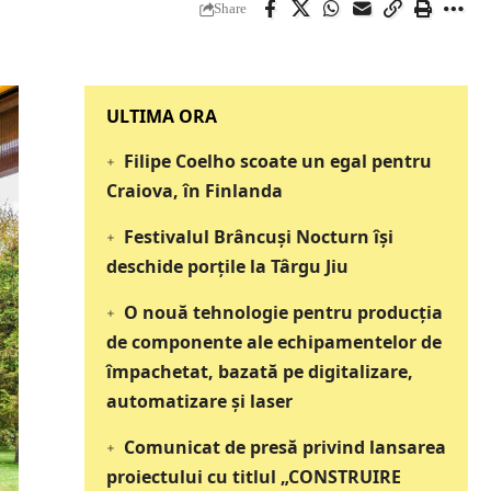
Share
‎‎‎‎‎‎‎ULTIMA ORA
Filipe Coelho scoate un egal pentru
Craiova, în Finlanda
Festivalul Brâncuși Nocturn își
deschide porțile la Târgu Jiu
O nouă tehnologie pentru producția
de componente ale echipamentelor de
împachetat, bazată pe digitalizare,
automatizare și laser
Comunicat de presă privind lansarea
proiectului cu titlul „CONSTRUIRE