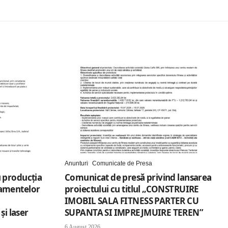
Anunturi
Comunicate de Presa
 producția
Comunicat de presă privind lansarea
amentelor
proiectului cu titlul „CONSTRUIRE
IMOBIL SALA FITNESS PARTER CU
și laser
SUPANTA SI IMPREJMUIRE TEREN”
6 August 2026