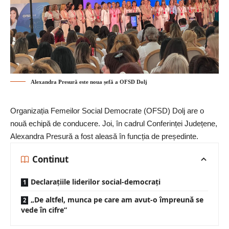
Alexandra Presură este noua șefă a OFSD Dolj
Organizația Femeilor Social Democrate (OFSD) Dolj are o
nouă echipă de conducere. Joi, în cadrul Conferinței Județene,
Alexandra Presură a fost aleasă în funcția de președinte.
Continut
Declarațiile liderilor social-democrați
„De altfel, munca pe care am avut-o împreună se
vede în cifre”