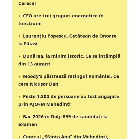
Caracal
CEO are trei grupuri energetice în
funcțiune
Laurențiu Popescu, Cetățean de Onoare
la Filiași
Dunărea, la minim istoric. Ce se întâmplă
din 13 august
Moody’s păstrează ratingul României. Ce
cere Nicușor Dan
Peste 1.300 de persoane au fost angajate
prin AJOFM Mehedinți
Bac 2026 în Dolj: 899 de candidați la
examen
Centrul „Sfânta Ana” din Mehedinți,