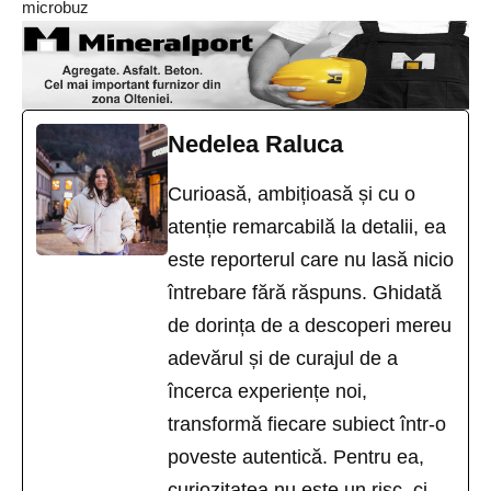
microbuz
Nedelea Raluca
Curioasă, ambițioasă și cu o
atenție remarcabilă la detalii, ea
este reporterul care nu lasă nicio
întrebare fără răspuns. Ghidată
de dorința de a descoperi mereu
adevărul și de curajul de a
încerca experiențe noi,
transformă fiecare subiect într-o
poveste autentică. Pentru ea,
curiozitatea nu este un risc, ci