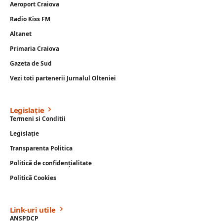
Aeroport Craiova
Radio Kiss FM
Altanet
Primaria Craiova
Gazeta de Sud
Vezi toti partenerii Jurnalul Olteniei
Legislație
Termeni si Conditii
Legislație
Transparenta Politica
Politică de confidențialitate
Politică Cookies
Link-uri utile
ANSPDCP