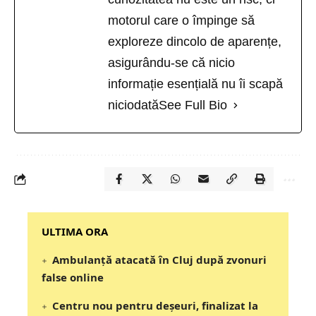
motorul care o împinge să
exploreze dincolo de aparențe,
asigurându-se că nicio
informație esențială nu îi scapă
niciodată
See Full Bio
‎‎‎‎‎‎‎ULTIMA ORA
Ambulanță atacată în Cluj după zvonuri
false online
Centru nou pentru deșeuri, finalizat la