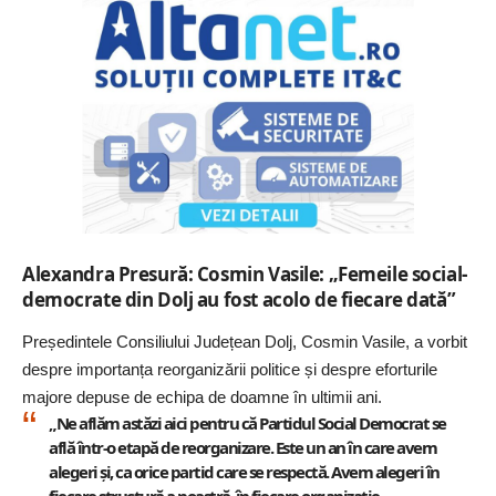
Alexandra Presură: Cosmin Vasile: „Femeile social-
democrate din Dolj au fost acolo de fiecare dată”
Președintele Consiliului Județean Dolj, Cosmin Vasile, a vorbit
despre importanța reorganizării politice și despre eforturile
majore depuse de echipa de doamne în ultimii ani.
„Ne aflăm astăzi aici pentru că Partidul Social Democrat se
află într-o etapă de reorganizare. Este un an în care avem
alegeri și, ca orice partid care se respectă. Avem alegeri în