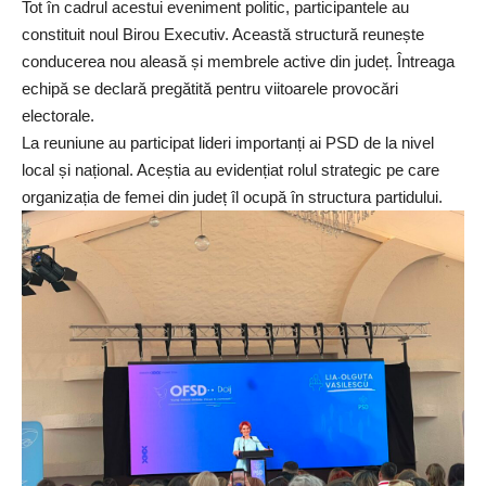
Tot în cadrul acestui eveniment politic, participantele au
constituit noul Birou Executiv. Această structură reunește
conducerea nou aleasă și membrele active din județ. Întreaga
echipă se declară pregătită pentru viitoarele provocări
electorale.
La reuniune au participat lideri importanți ai PSD de la nivel
local și național. Aceștia au evidențiat rolul strategic pe care
organizația de femei din județ îl ocupă în structura partidului.