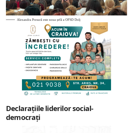
Alexandra Presură este noua șefă a OFSD Dolj
Declarațiile liderilor social-
democrați