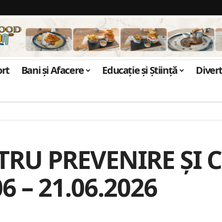
ort
Bani și Afacere
Educație și Știință
Diver
TRU PREVENIRE ȘI 
 – 21.06.2026