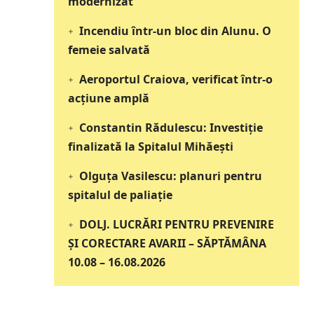
modernizat
Incendiu într-un bloc din Alunu. O
femeie salvată
Aeroportul Craiova, verificat într-o
acțiune amplă
Constantin Rădulescu: Investiție
finalizată la Spitalul Mihăești
Olguța Vasilescu: planuri pentru
spitalul de paliație
DOLJ. LUCRĂRI PENTRU PREVENIRE
ȘI CORECTARE AVARII – SĂPTĂMÂNA
10.08 – 16.08.2026