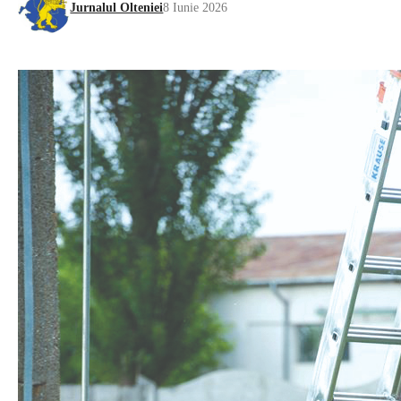
Jurnalul Olteniei
8 Iunie 2026