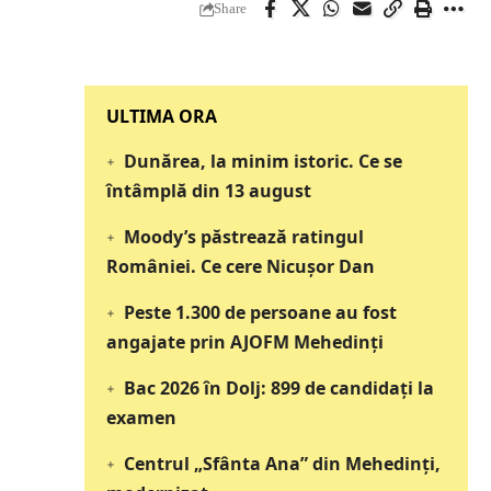
Share
‎‎‎‎‎‎‎ULTIMA ORA
Dunărea, la minim istoric. Ce se
întâmplă din 13 august
Moody’s păstrează ratingul
României. Ce cere Nicușor Dan
Peste 1.300 de persoane au fost
angajate prin AJOFM Mehedinți
Bac 2026 în Dolj: 899 de candidați la
examen
Centrul „Sfânta Ana” din Mehedinți,