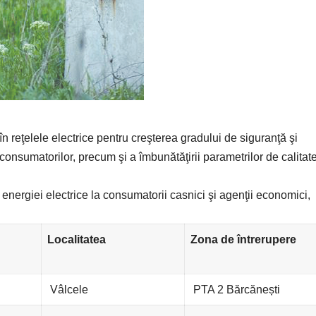
în reţelele electrice pentru creşterea gradului de siguranţă şi
consumatorilor, precum şi a îmbunătăţirii parametrilor de calitat
 energiei electrice la consumatorii casnici şi agenţii economici,
Localitatea
Zona de întrerupere
Vâlcele
PTA 2 Bărcănești