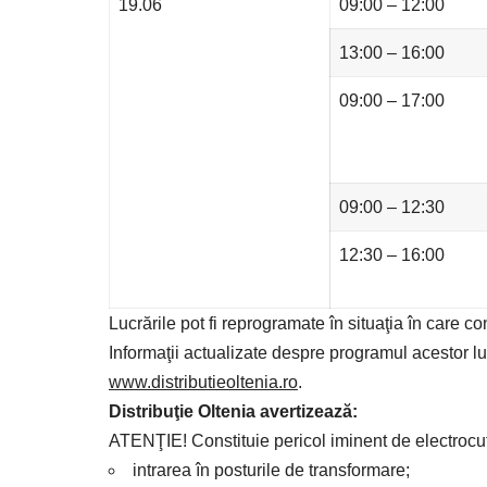
19.06
09:00 – 12:00
13:00 – 16:00
09:00 – 17:00
09:00 – 12:30
12:30 – 16:00
Lucrările pot fi reprogramate în situaţia în care c
Informaţii actualizate despre programul acestor l
www.distributieoltenia.ro
.
Distribuţie Oltenia avertizează
:
ATENŢIE! Constituie pericol iminent de electrocu
intrarea în posturile de transformare;