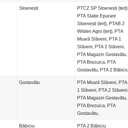
Stoenești
PTCZ SP Stoenești (terț)
PTA Stație Epurare
Stoenești (terț), PTAB 2
Wilden Agro (terț), PTA
Moară Slăveni, PTA 1
Slăveni, PTA 2 Slăveni,
PTA Magazin Gostavătu,
PTA Brezuica, PTA
Gostavătu, PTA 2 Băbici
Gostavătu
PTA Moară Slăveni, PTA
1 Slăveni, PTA 2 Slăveni
PTA Magazin Gostavătu,
PTA Brezuica, PTA
Gostavătu,
Băbiciu
PTA 2 Băbiciu