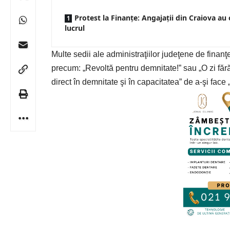
Protest la Finanțe: Angajații din Craiova au 
lucrul
Multe sedii ale administraţiilor judeţene de finanţ
precum: „Revoltă pentru demnitate!” sau „O zi fără 
direct în demnitate şi în capacitatea” de a-şi face