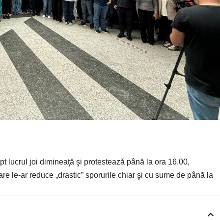
upt lucrul joi dimineaţă şi protestează până la ora 16.00,
care le-ar reduce „drastic” sporurile chiar şi cu sume de până la