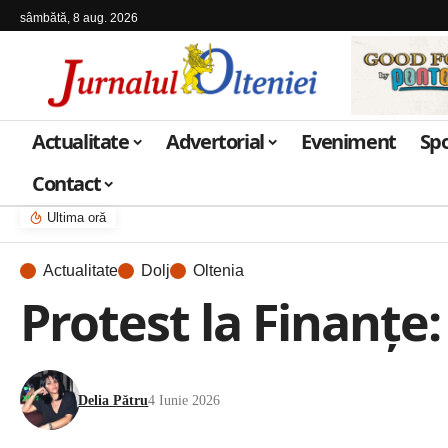
sâmbătă, 8 aug. 2026
Actualitate
Advertorial
Eveniment
Sp
Contact
Ultima oră
Actualitate
Dolj
Oltenia
Protest la Finanțe:
Delia Pătru
4 Iunie 2026