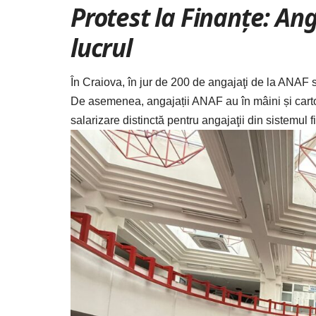
Protest la Finanțe: Ang
lucrul
În Craiova, în jur de 200 de angajaţi de la ANAF s
De asemenea, angajații ANAF au în mâini și cartona
salarizare distinctă pentru angajaţii din sistemul f