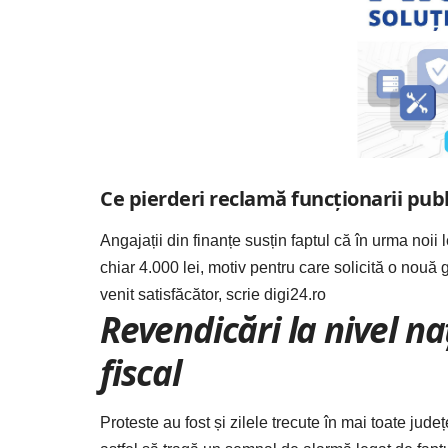
Ce pierderi reclamă funcționarii publ
Angajații din finanțe susțin faptul că în urma noii
chiar 4.000 lei, motiv pentru care solicită o nouă g
venit satisfăcător, scrie
digi24.ro
Revendicări la nivel na
fiscal
Proteste au fost și zilele trecute în mai toate județ