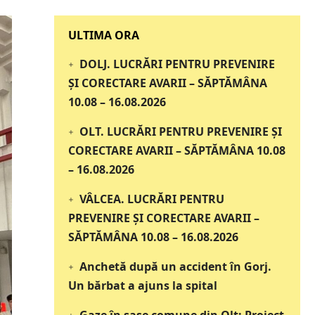
‎‎‎‎‎‎‎ULTIMA ORA
DOLJ. LUCRĂRI PENTRU PREVENIRE
ȘI CORECTARE AVARII – SĂPTĂMÂNA
10.08 – 16.08.2026
OLT. LUCRĂRI PENTRU PREVENIRE ȘI
CORECTARE AVARII – SĂPTĂMÂNA 10.08
– 16.08.2026
VÂLCEA. LUCRĂRI PENTRU
PREVENIRE ȘI CORECTARE AVARII –
SĂPTĂMÂNA 10.08 – 16.08.2026
Anchetă după un accident în Gorj.
Un bărbat a ajuns la spital