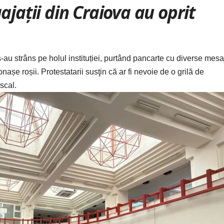
ajații din Craiova au oprit
-au strâns pe holul instituției, purtând pancarte cu diverse mesa
șe roșii. Protestatarii susţin că ar fi nevoie de o grilă de
iscal.