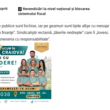
oprit
Revendicări la nivel național și blocarea
sistemului fiscal
e publice sunt închise, iar pe geamuri sunt lipite afişe cu mesaje
finanţe”. Sindicaliştii reclamă „tăierile nedrepte” care îi „lovesc
 „meseria cu responsabilitate”.