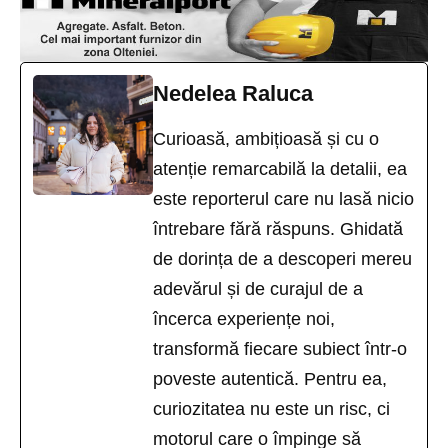
Nedelea Raluca
Curioasă, ambițioasă și cu o
atenție remarcabilă la detalii, ea
este reporterul care nu lasă nicio
întrebare fără răspuns. Ghidată
de dorința de a descoperi mereu
adevărul și de curajul de a
încerca experiențe noi,
transformă fiecare subiect într-o
poveste autentică. Pentru ea,
curiozitatea nu este un risc, ci
motorul care o împinge să