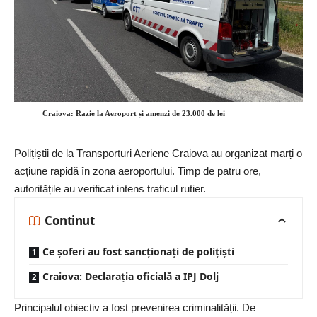
Craiova: Razie la Aeroport și amenzi de 23.000 de lei
Polițiștii de la Transporturi Aeriene Craiova au organizat marți o
acțiune rapidă în zona aeroportului. Timp de patru ore,
autoritățile au verificat intens traficul rutier.
Continut
Ce șoferi au fost sancționați de polițiști
Craiova: Declarația oficială a IPJ Dolj
Principalul obiectiv a fost prevenirea criminalității. De