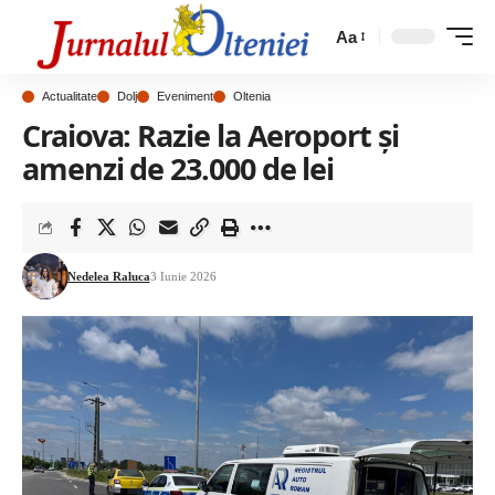
Aa
Actualitate
Dolj
Eveniment
Oltenia
Craiova: Razie la Aeroport și
amenzi de 23.000 de lei
Nedelea Raluca
3 Iunie 2026