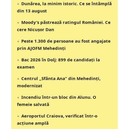
Dunărea, la minim istoric. Ce se întâmplă
din 13 august
Moody’s păstrează ratingul României. Ce
cere Nicușor Dan
Peste 1.300 de persoane au fost angajate
prin AJOFM Mehedinți
Bac 2026 în Dolj: 899 de candidați la
examen
Centrul „Sfânta Ana” din Mehedinți,
modernizat
Incendiu într-un bloc din Alunu. O
femeie salvată
Aeroportul Craiova, verificat într-o
acțiune amplă