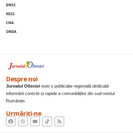
DNSC
NIS2
CNA
ORDA
Despre noi
Jurnalul Olteniei
este o publicație regională dedicată
informării corecte și rapide a comunităților din sud-vestul
României.
Urmăriți-ne