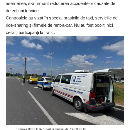
asemenea, s-a urmărit reducerea accidentelor cauzate de
defecțiuni tehnice.
Controalele au vizat în special mașinile de taxi, serviciile de
ride-sharing și firmele de rent-a-car. Nu au fost ocoliți nici
ceilalți participanți la trafic.
Craiova Razie la Aeroport și amenzi de 23000 de lei