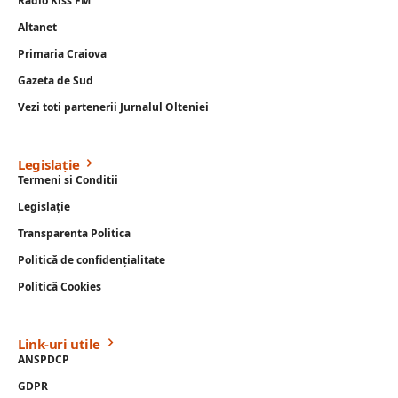
Radio Kiss FM
Altanet
Primaria Craiova
Gazeta de Sud
Vezi toti partenerii Jurnalul Olteniei
Legislație
Termeni si Conditii
Legislație
Transparenta Politica
Politică de confidențialitate
Politică Cookies
Link-uri utile
ANSPDCP
GDPR