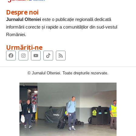
Despre noi
Jurnalul Olteniei
este o publicație regională dedicată
informării corecte și rapide a comunităților din sud-vestul
României.
Urmăriți-ne
© Jurnalul Olteniei. Toate drepturile rezervate.