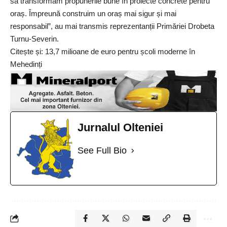
să transformăm propunerile bune în proiecte concrete pentru
oraș. Împreună construim un oraș mai sigur și mai
responsabil”, au mai transmis reprezentanții Primăriei Drobeta
Turnu-Severin.
Citește și:
13,7 milioane de euro pentru școli moderne în
Mehedinți
Jurnalul Olteniei
See Full Bio