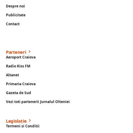
Despre noi
Publicitate
Contact
Parteneri
Aeroport Craiova
Radio Kiss FM
Altanet
Primaria Craiova
Gazeta de Sud
Vezi toti partenerii Jurnalul Olteniei
Legislație
Termeni si Conditii