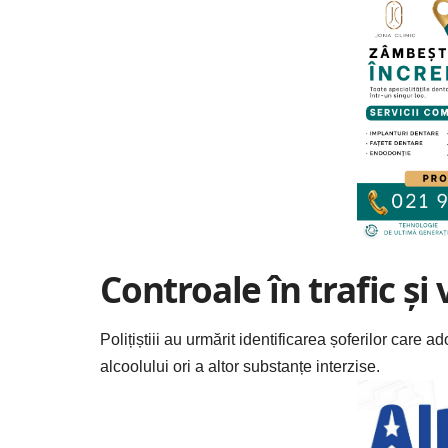
Controale în trafic și 
Polițiștiii au urmărit identificarea șoferilor care
alcoolului ori a altor substanțe interzise.