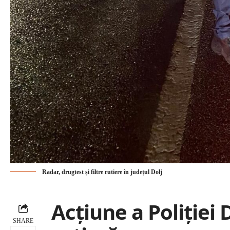
Radar, drugtest și filtre rutiere în județul Dolj
Acțiune a Poliției
SHARE