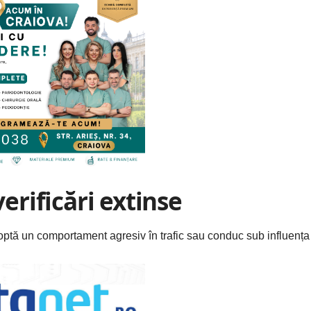
verificări extinse
 adoptă un comportament agresiv în trafic sau conduc sub influența