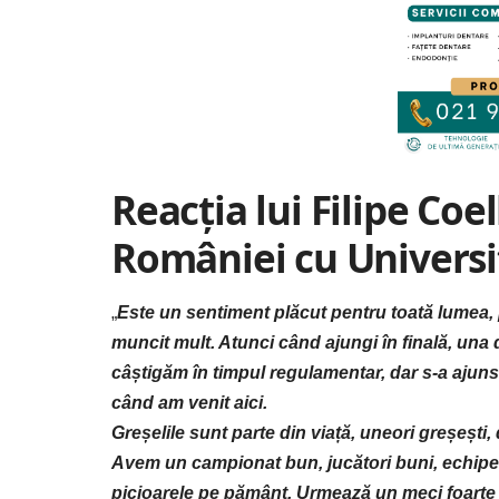
Reacția lui Filipe Co
României cu Universi
„
Este un sentiment plăcut pentru toată lumea, 
muncit mult. Atunci când ajungi în finală, una 
câștigăm în timpul regulamentar, dar s-a ajuns 
când am venit aici.
Greșelile sunt parte din viață, uneori greșești,
Avem un campionat bun, jucători buni, echipe
picioarele pe pământ. Urmează un meci foarte di