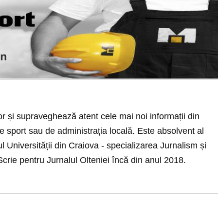
r și supraveghează atent cele mai noi informații din
 sport sau de administrația locală. Este absolvent al
rul Universității din Craiova - specializarea Jurnalism și
 Scrie pentru Jurnalul Olteniei încă din anul 2018.