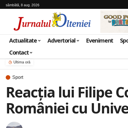
sâmbătă, 8 aug. 2026
Actualitate
Advertorial
Eveniment
Sp
Contact
Ultima oră
Sport
Reacția lui Filipe 
României cu Unive