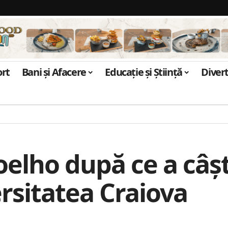
ort
Bani și Afacere
Educație și Știință
Diver
Coelho după ce a câ
rsitatea Craiova