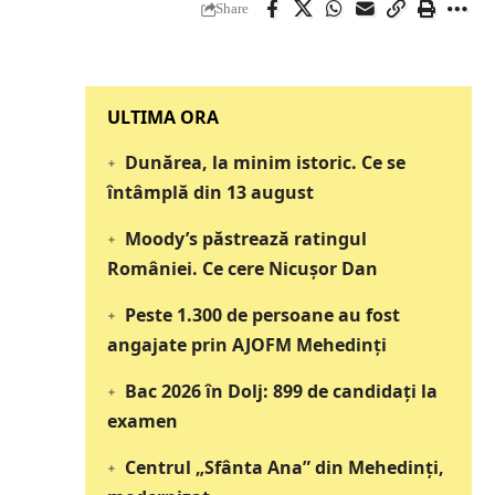
Share
‎‎‎‎‎‎‎ULTIMA ORA
Dunărea, la minim istoric. Ce se
întâmplă din 13 august
Moody’s păstrează ratingul
României. Ce cere Nicușor Dan
Peste 1.300 de persoane au fost
angajate prin AJOFM Mehedinți
Bac 2026 în Dolj: 899 de candidați la
examen
Centrul „Sfânta Ana” din Mehedinți,