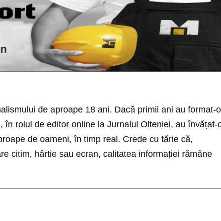
nalismului de aproape 18 ani. Dacă primii ani au format-o
i, în rolul de editor online la Jurnalul Olteniei, au învățat-
roape de oameni, în timp real. Crede cu tărie că,
re citim, hârtie sau ecran, calitatea informației rămâne