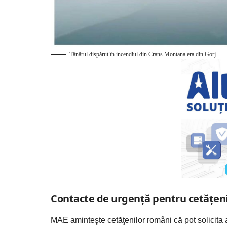
Tânărul dispărut în incendiul din Crans Montana era din Gorj
Contacte de urgență pentru cetățen
MAE aminteşte cetăţenilor români că pot solicita