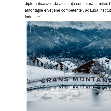
diplomatice acordă asistenţă consulară familiei
autorităţile elveţiene competente”, adaugă instituț
îndoliate.