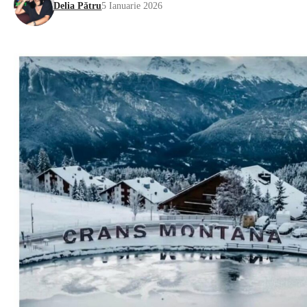
Delia Pătru
5 Ianuarie 2026