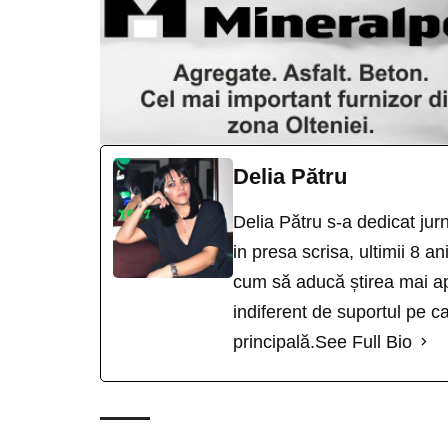
Delia Pătru
Delia Pătru s-a dedicat jur
in presa scrisa, ultimii 8 an
cum să aducă știrea mai ap
indiferent de suportul pe ca
principală.
See Full Bio