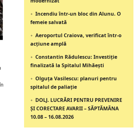
modernizat
Incendiu într-un bloc din Alunu. O
femeie salvată
Aeroportul Craiova, verificat într-o
acțiune amplă
Constantin Rădulescu: Investiție
finalizată la Spitalul Mihăești
n
Olguța Vasilescu: planuri pentru
în
spitalul de paliație
DOLJ. LUCRĂRI PENTRU PREVENIRE
ȘI CORECTARE AVARII – SĂPTĂMÂNA
10.08 – 16.08.2026