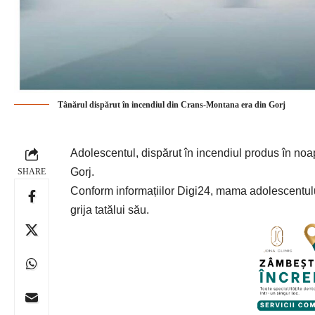
Tânărul dispărut în incendiul din Crans-Montana era din Gorj
Adolescentul, dispărut în incendiul produs în no
Gorj.
SHARE
Conform informațiilor
Digi24
, mama adolescentului
grija tatălui său.