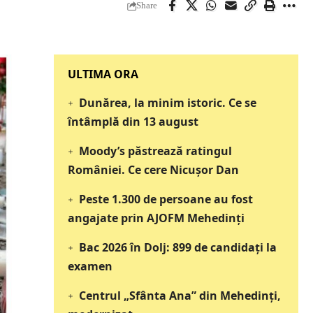
Share
‎‎‎‎‎‎‎ULTIMA ORA
Dunărea, la minim istoric. Ce se
întâmplă din 13 august
Moody’s păstrează ratingul
României. Ce cere Nicușor Dan
Peste 1.300 de persoane au fost
angajate prin AJOFM Mehedinți
Bac 2026 în Dolj: 899 de candidați la
examen
Centrul „Sfânta Ana” din Mehedinți,