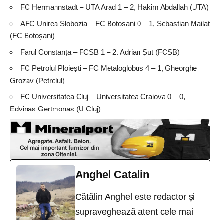
FC Hermannstadt – UTA Arad 1 – 2, Hakim Abdallah (UTA)
AFC Unirea Slobozia – FC Botoșani 0 – 1, Sebastian Mailat
(FC Botoșani)
Farul Constanța – FCSB 1 – 2, Adrian Șut (FCSB)
FC Petrolul Ploiești – FC Metaloglobus 4 – 1, Gheorghe
Grozav (Petrolul)
FC Universitatea Cluj – Universitatea Craiova 0 – 0,
Edvinas Gertmonas (U Cluj)
Anghel Catalin
Cătălin Anghel este redactor și
supraveghează atent cele mai