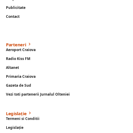
Publicitate
Contact
Parteneri
Aeroport Craiova
Radio Kiss FM
Altanet
Primaria Craiova
Gazeta de Sud
Vezi toti partenerii Jurnalul Olteniei
Legislație
Termeni si Conditii
Legislație