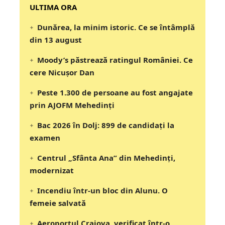
‎‎‎‎‎‎‎ULTIMA ORA
Dunărea, la minim istoric. Ce se întâmplă
din 13 august
Moody’s păstrează ratingul României. Ce
cere Nicușor Dan
Peste 1.300 de persoane au fost angajate
prin AJOFM Mehedinți
Bac 2026 în Dolj: 899 de candidați la
examen
Centrul „Sfânta Ana” din Mehedinți,
modernizat
Incendiu într-un bloc din Alunu. O
femeie salvată
Aeroportul Craiova, verificat într-o