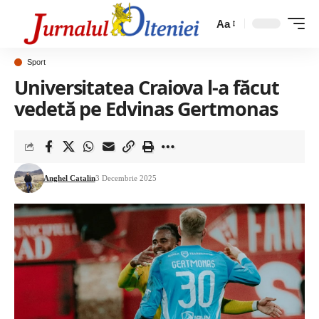
Aa
Sport
Universitatea Craiova l-a făcut
vedetă pe Edvinas Gertmonas
Anghel Catalin
3 Decembrie 2025