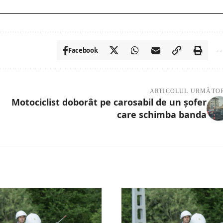
Facebook
ARTICOLUL URMĂTO
Motociclist doborât pe carosabil de un șofer
care schimba banda