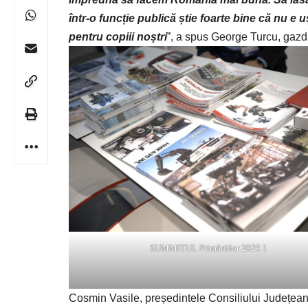
într-o funcție publică știe foarte bine că nu 
pentru copiii noștri
”, a spus George Turcu, gazd
SUMMITUL Primăriilor 2025 1
Cosmin Vasile, președintele Consiliului Județean D