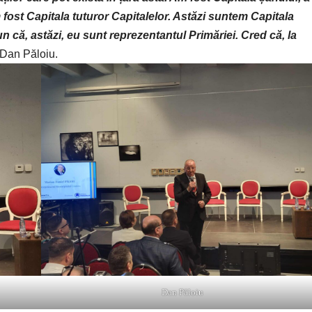
m fost Capitala tuturor Capitalelor. Astăzi suntem Capitala
n că, astăzi, eu sunt reprezentantul Primăriei. Cred că, la
 Dan Păloiu.
Dan Păloiu