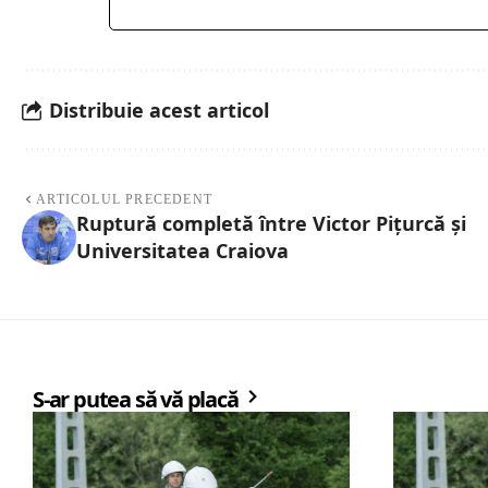
Distribuie acest articol
ARTICOLUL PRECEDENT
Ruptură completă între Victor Pițurcă și
Universitatea Craiova
S-ar putea să vă placă