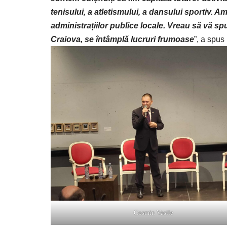
tenisului, a atletismului, a dansului sportiv. A
administrațiilor publice locale. Vreau să vă spu
Craiova, se întâmplă lucruri frumoase
”, a spus
Cosmin Vasile