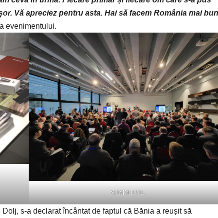
e ușor. Vă apreciez pentru asta. Hai să facem România mai bu
a evenimentului.
SUMMITUL
olj, s-a declarat încântat de faptul că Bănia a reușit să