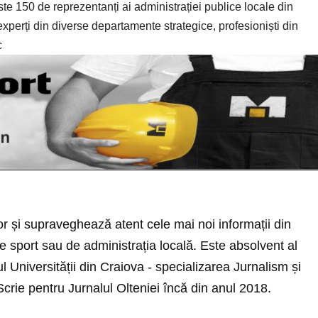
150 de reprezentanți ai administrației publice locale din
 experți din diverse departamente strategice, profesioniști din
c
r și supraveghează atent cele mai noi informații din
 sport sau de administrația locală. Este absolvent al
rul Universității din Craiova - specializarea Jurnalism și
 Scrie pentru Jurnalul Olteniei încă din anul 2018.