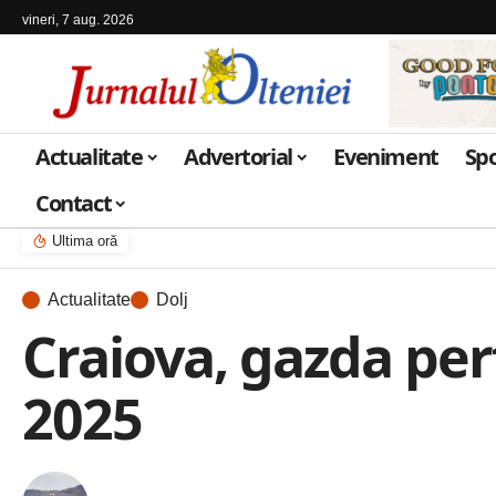
vineri, 7 aug. 2026
Actualitate
Advertorial
Eveniment
Sp
Contact
Ultima oră
Actualitate
Dolj
Craiova, gazda pe
2025