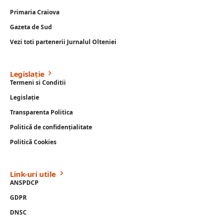
Primaria Craiova
Gazeta de Sud
Vezi toti partenerii Jurnalul Olteniei
Legislație
Termeni si Conditii
Legislație
Transparenta Politica
Politică de confidențialitate
Politică Cookies
Link-uri utile
ANSPDCP
GDPR
DNSC