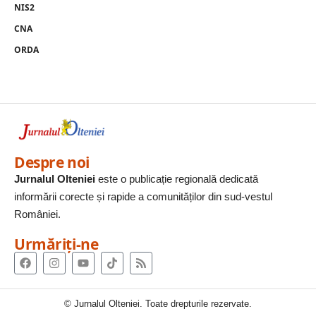
NIS2
CNA
ORDA
Despre noi
Jurnalul Olteniei
este o publicație regională dedicată
informării corecte și rapide a comunităților din sud-vestul
României.
Urmăriți-ne
© Jurnalul Olteniei. Toate drepturile rezervate.