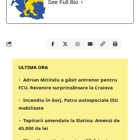
See Full Bio
‎‎‎‎‎‎‎ULTIMA ORA
Adrian Mititelu a găsit antrenor pentru
FCU. Revenire surprinzătoare la Craiova
Incendiu în Gorj. Patru autospeciale ISU
mobilizate
Topitorii amendate la Slatina: Amenzi de
45.000 de lei