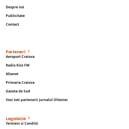
Despre noi
Publicitate
Contact
Parteneri
Aeroport Craiova
Radio Kiss FM
Altanet
Primaria Craiova
Gazeta de Sud
Vezi toti partenerii Jurnalul Olteniei
Legislație
Termeni si Conditii