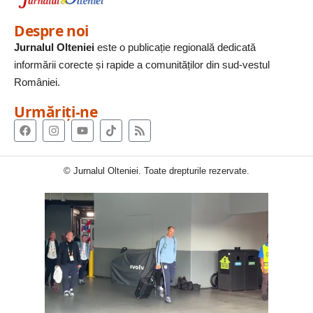
Despre noi
Jurnalul Olteniei
este o publicație regională dedicată
informării corecte și rapide a comunităților din sud-vestul
României.
Urmăriți-ne
© Jurnalul Olteniei. Toate drepturile rezervate.