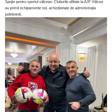
Sprijin pentru sportul vâlcean. Cluburile afiliate la AJF Vâlcea
au primit echipamente noi, achiziționate de administrația
județeană.