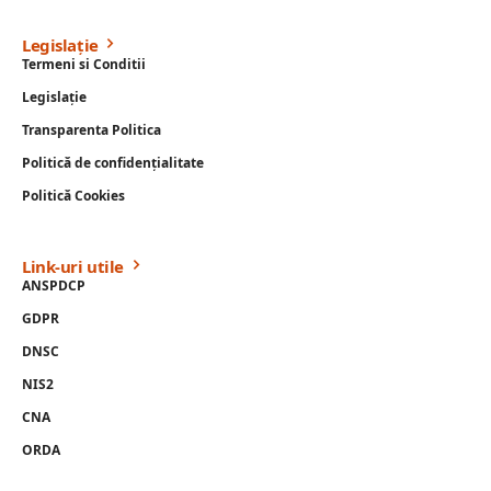
Legislație
Termeni si Conditii
Legislație
Transparenta Politica
Politică de confidențialitate
Politică Cookies
Link-uri utile
ANSPDCP
GDPR
DNSC
NIS2
CNA
ORDA