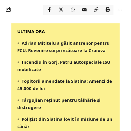
‎‎‎‎‎‎‎ULTIMA ORA
Adrian Mititelu a găsit antrenor pentru
FCU. Revenire surprinzătoare la Craiova
Incendiu în Gorj. Patru autospeciale ISU
mobilizate
Topitorii amendate la Slatina: Amenzi de
45.000 de lei
Târgujian reținut pentru tâlhărie și
distrugere
Polițist din Slatina lovit în misiune de un
tânăr