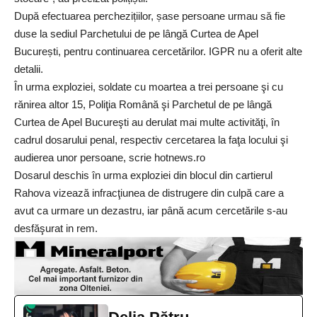
După efectuarea perchezițiilor, șase persoane urmau să fie
duse la sediul Parchetului de pe lângă Curtea de Apel
București, pentru continuarea cercetărilor. IGPR nu a oferit alte
detalii.
În urma exploziei, soldate cu moartea a trei persoane şi cu
rănirea altor 15, Poliţia Română şi Parchetul de pe lângă
Curtea de Apel Bucureşti au derulat mai multe activităţi, în
cadrul dosarului penal, respectiv cercetarea la faţa locului şi
audierea unor persoane, scrie hotnews.ro
Dosarul deschis în urma exploziei din blocul din cartierul
Rahova vizează infracţiunea de distrugere din culpă care a
avut ca urmare un dezastru, iar până acum cercetările s-au
desfăşurat in rem.