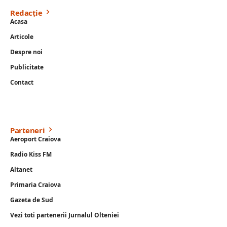
Redacție
Acasa
Articole
Despre noi
Publicitate
Contact
Parteneri
Aeroport Craiova
Radio Kiss FM
Altanet
Primaria Craiova
Gazeta de Sud
Vezi toti partenerii Jurnalul Olteniei