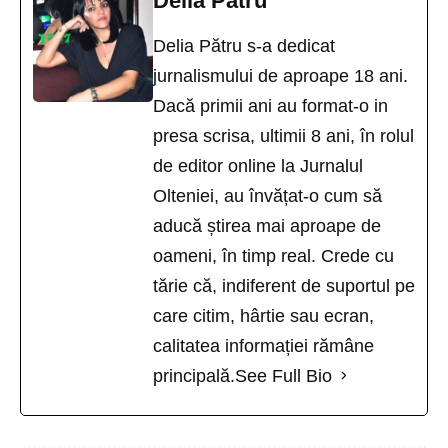
Delia Pătru
Delia Pătru s-a dedicat
jurnalismului de aproape 18 ani.
Dacă primii ani au format-o in
presa scrisa, ultimii 8 ani, în rolul
de editor online la Jurnalul
Olteniei, au învățat-o cum să
aducă știrea mai aproape de
oameni, în timp real. Crede cu
tărie că, indiferent de suportul pe
care citim, hârtie sau ecran,
calitatea informației rămâne
principală.
See Full Bio