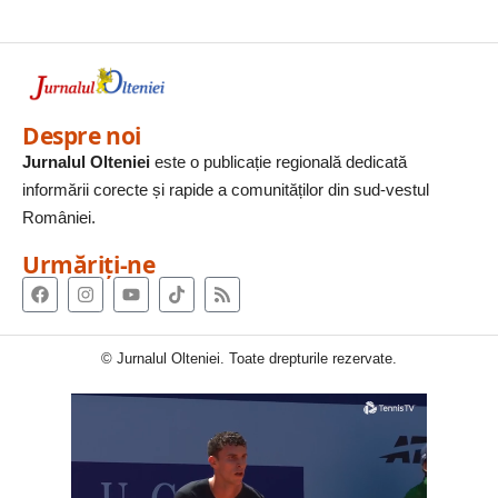
Despre noi
Jurnalul Olteniei
este o publicație regională dedicată
informării corecte și rapide a comunităților din sud-vestul
României.
Urmăriți-ne
© Jurnalul Olteniei. Toate drepturile rezervate.