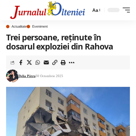
Aa
Actualitate
Eveniment
Trei persoane, reţinute în
dosarul exploziei din Rahova
Delia Pătru
30 Octombrie 2025