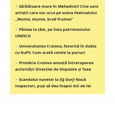
Sărbătoare mare în Mehedinți! Cine sunt
artiștii care vor urca pe scena Festivalului
„Munte, munte, brad frumos”
Pâinea la țăst, pe lista patrimoniului
UNESCO
Universitatea Craiova, favorită în dubla
cu KuPS: Cum arată cotele la pariuri
Primăria Craiova anunță întreruperea
activității Direcției de Impozite și Taxe
Scandalul navetei la IȘJ Gorj! Nouă
inspectori, puși să dea înapoi mii de lei