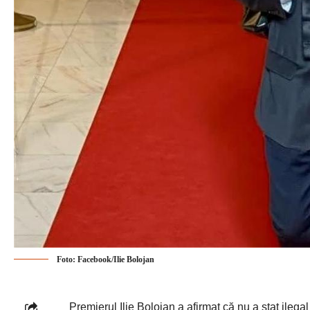
Foto: Facebook/Ilie Bolojan
Premierul Ilie Bolojan a afirmat că nu a stat ilegal