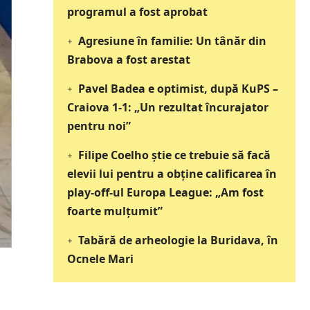
programul a fost aprobat
Agresiune în familie: Un tânăr din
Brabova a fost arestat
Pavel Badea e optimist, după KuPS –
Craiova 1-1: „Un rezultat încurajator
pentru noi”
Filipe Coelho știe ce trebuie să facă
elevii lui pentru a obține calificarea în
play-off-ul Europa League: „Am fost
foarte mulțumit”
Tabără de arheologie la Buridava, în
Ocnele Mari