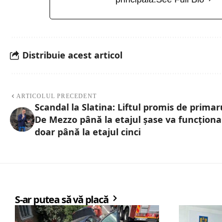
Distribuie acest articol
ARTICOLUL PRECEDENT
Scandal la Slatina: Liftul promis de primar
De Mezzo până la etajul șase va funcționa
doar până la etajul cinci
S-ar putea să vă placă