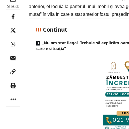
anterior, el locuia la parterul unui imobil și avea
SHARE
mutat” în vila în care a stat anterior fostul președ
Continut
„Nu am stat ilegal. Trebuie să explicăm oam
care e situaţia”