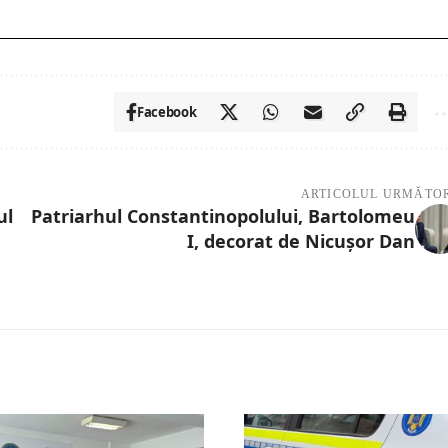
Facebook
ARTICOLUL URMĂTO
ul
Patriarhul Constantinopolului, Bartolomeu
I, decorat de Nicușor Dan