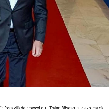
 în fosta vilă de protocol a lui Traian Băsescu şi a explicat că,