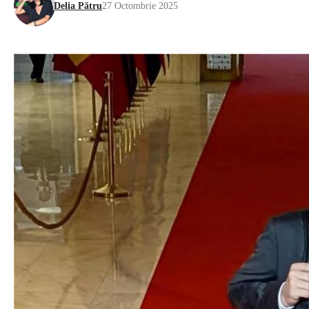
Delia Pătru
27 Octombrie 2025