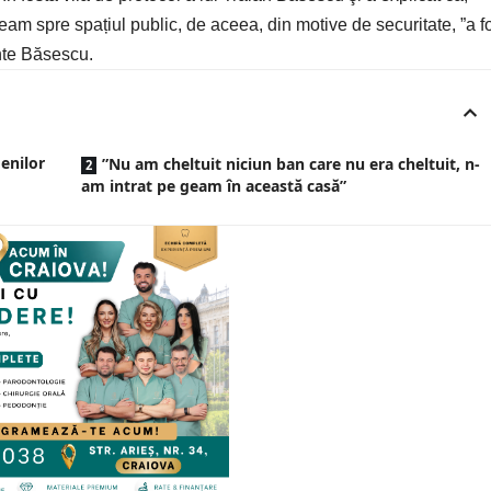
 geam spre spațiul public, de aceea, din motive de securitate, ”a f
inte Băsescu.
enilor
”Nu am cheltuit niciun ban care nu era cheltuit, n-
am intrat pe geam în această casă”