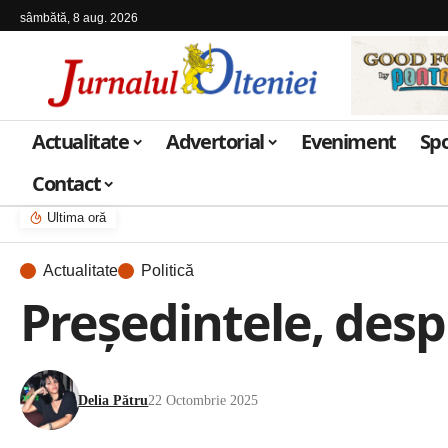
sâmbătă, 8 aug. 2026
Actualitate
Advertorial
Eveniment
Sp
Contact
Ultima oră
Actualitate
Politică
Președintele, desp
Delia Pătru
22 Octombrie 2025