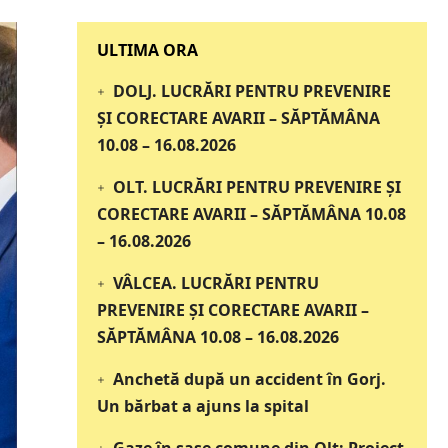
‎‎‎‎‎‎‎ULTIMA ORA
DOLJ. LUCRĂRI PENTRU PREVENIRE
ȘI CORECTARE AVARII – SĂPTĂMÂNA
10.08 – 16.08.2026
OLT. LUCRĂRI PENTRU PREVENIRE ȘI
CORECTARE AVARII – SĂPTĂMÂNA 10.08
– 16.08.2026
VÂLCEA. LUCRĂRI PENTRU
PREVENIRE ȘI CORECTARE AVARII –
SĂPTĂMÂNA 10.08 – 16.08.2026
Anchetă după un accident în Gorj.
Un bărbat a ajuns la spital