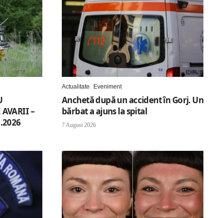
Actualitate
Eveniment
U
Anchetă după un accident în Gorj. Un
AVARII –
bărbat a ajuns la spital
.2026
7 August 2026