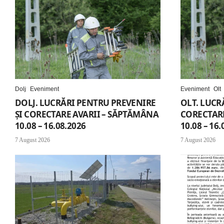
Dolj
Eveniment
Eveniment
Olt
DOLJ. LUCRĂRI PENTRU PREVENIRE
OLT. LUCR
ȘI CORECTARE AVARII – SĂPTĂMÂNA
CORECTARE
10.08 – 16.08.2026
10.08 – 16.
7 August 2026
7 August 2026