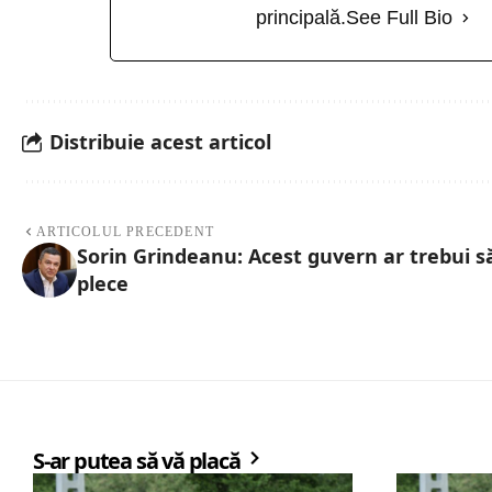
principală.
See Full Bio
Distribuie acest articol
ARTICOLUL PRECEDENT
Sorin Grindeanu: Acest guvern ar trebui s
plece
S-ar putea să vă placă