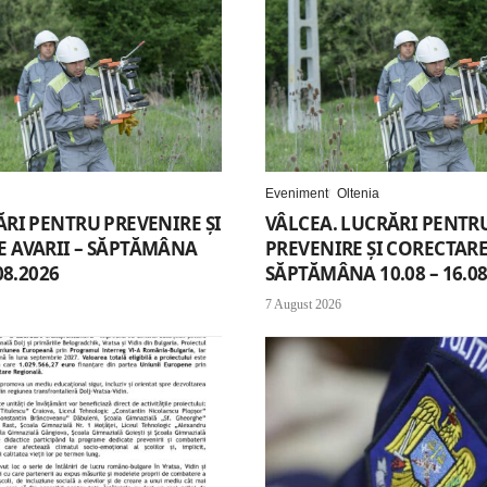
Eveniment
Oltenia
ĂRI PENTRU PREVENIRE ȘI
VÂLCEA. LUCRĂRI PENTR
 AVARII – SĂPTĂMÂNA
PREVENIRE ȘI CORECTARE 
08.2026
SĂPTĂMÂNA 10.08 – 16.08
7 August 2026