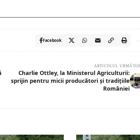
Facebook
ARTICOLUL URMĂTO
ă
Charlie Ottley, la Ministerul Agriculturii:
sprijin pentru micii producători și tradițiile
României