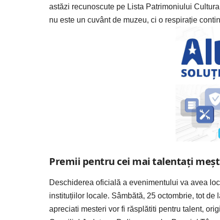
astăzi recunoscute pe Lista Patrimoniului Cultural
nu este un cuvânt de muzeu, ci o respirație continu
Premii pentru cei mai talentați meșt
Deschiderea oficială a evenimentului va avea loc v
instituțiilor locale. Sâmbătă, 25 octombrie, tot de
apreciati mesteri vor fi răsplătiti pentru talent, or