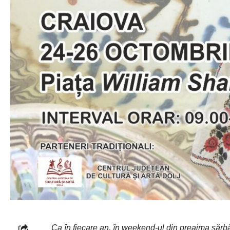
Ca în fiecare an, în weekend-ul din preajma sărbăt