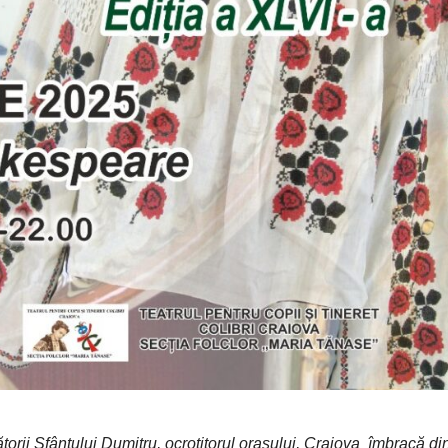
orii Sfântului Dumitru, ocrotitorul orașului, Craiova îmbracă di