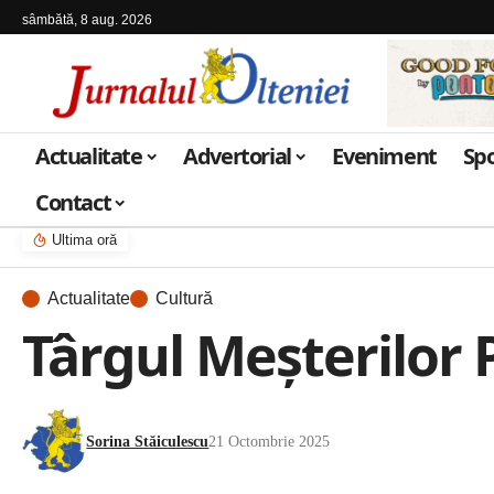
sâmbătă, 8 aug. 2026
Actualitate
Advertorial
Eveniment
Sp
Contact
Ultima oră
Actualitate
Cultură
Târgul Meșterilor P
Sorina Stăiculescu
21 Octombrie 2025