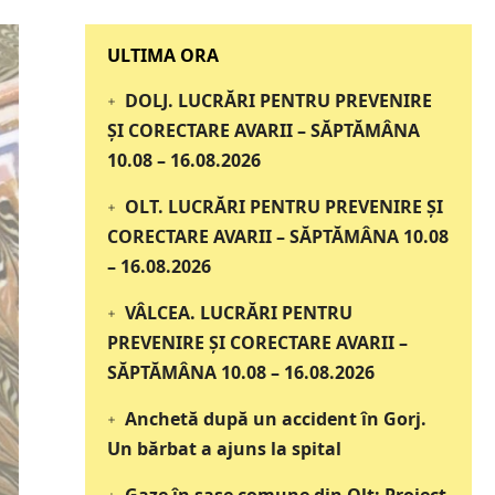
‎‎‎‎‎‎‎ULTIMA ORA
DOLJ. LUCRĂRI PENTRU PREVENIRE
ȘI CORECTARE AVARII – SĂPTĂMÂNA
10.08 – 16.08.2026
OLT. LUCRĂRI PENTRU PREVENIRE ȘI
CORECTARE AVARII – SĂPTĂMÂNA 10.08
– 16.08.2026
VÂLCEA. LUCRĂRI PENTRU
PREVENIRE ȘI CORECTARE AVARII –
SĂPTĂMÂNA 10.08 – 16.08.2026
Anchetă după un accident în Gorj.
Un bărbat a ajuns la spital