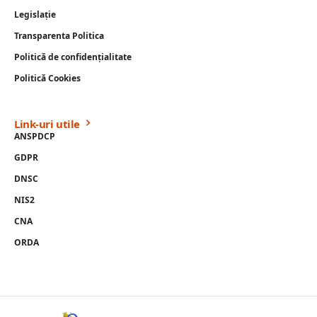
Legislație
Transparenta Politica
Politică de confidențialitate
Politică Cookies
Link-uri utile
ANSPDCP
GDPR
DNSC
NIS2
CNA
ORDA