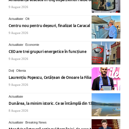
9 August 2026
Actualitate
Olt
Centru nou pentru deșeuri, finalizat la Caracal
9 August 2026
Actualitate
Economie
CEO are trei grupuri energetice în funcțiune
9 August 2026
Dolj
Oltenia
Laurențiu Popescu, Cetățean de Onoare la Filiași
9 August 2026
Actualitate
Dunărea, la minim istoric. Ce se întâmplă din 13 august
8 August 2026
Actualitate
Breaking News