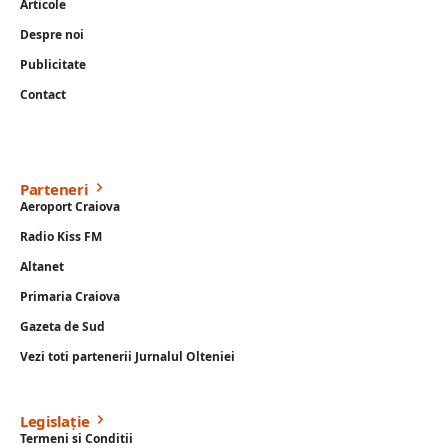
Articole
Despre noi
Publicitate
Contact
Parteneri
Aeroport Craiova
Radio Kiss FM
Altanet
Primaria Craiova
Gazeta de Sud
Vezi toti partenerii Jurnalul Olteniei
Legislație
Termeni si Conditii