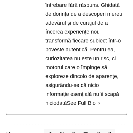
întrebare fără răspuns. Ghidată
de dorința de a descoperi mereu
adevărul și de curajul de a
încerca experiențe noi,
transformă fiecare subiect într-o
poveste autentică. Pentru ea,
curiozitatea nu este un risc, ci
motorul care o împinge să
exploreze dincolo de aparențe,
asigurându-se că nicio
informație esențială nu îi scapă
niciodată
See Full Bio