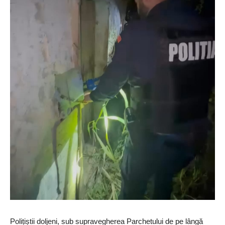
Polițiștii
doljeni
, sub supravegherea Parchetului de pe lângă