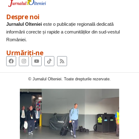
Despre noi
Jurnalul Olteniei
este o publicație regională dedicată
informării corecte și rapide a comunităților din sud-vestul
României.
Urmăriți-ne
© Jurnalul Olteniei. Toate drepturile rezervate.