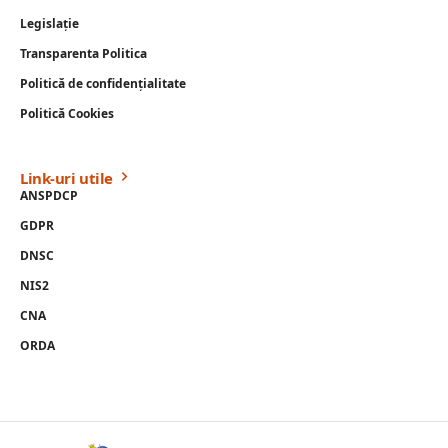
Legislație
Transparenta Politica
Politică de confidențialitate
Politică Cookies
Link-uri utile
ANSPDCP
GDPR
DNSC
NIS2
CNA
ORDA