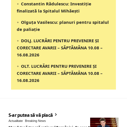
Constantin Rădulescu: Investiție
finalizată la Spitalul Mihăești
Olguța Vasilescu: planuri pentru spitalul
de paliație
DOLJ. LUCRĂRI PENTRU PREVENIRE ȘI
CORECTARE AVARII – SĂPTĂMÂNA 10.08 –
16.08.2026
OLT. LUCRĂRI PENTRU PREVENIRE ȘI
CORECTARE AVARII – SĂPTĂMÂNA 10.08 –
16.08.2026
S-ar putea să vă placă
Actualitate
Breaking News