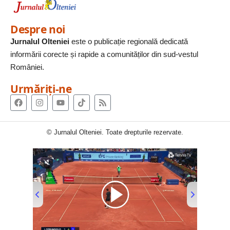
Despre noi
Jurnalul Olteniei
este o publicație regională dedicată
informării corecte și rapide a comunităților din sud-vestul
României.
Urmăriți-ne
© Jurnalul Olteniei. Toate drepturile rezervate.