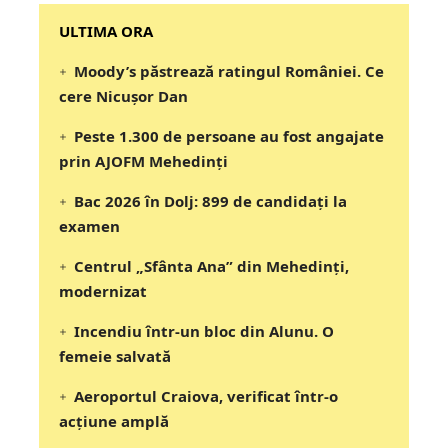
‎‎‎‎‎‎‎ULTIMA ORA
Moody’s păstrează ratingul României. Ce
cere Nicușor Dan
Peste 1.300 de persoane au fost angajate
prin AJOFM Mehedinți
Bac 2026 în Dolj: 899 de candidați la
examen
Centrul „Sfânta Ana” din Mehedinți,
modernizat
Incendiu într-un bloc din Alunu. O
femeie salvată
Aeroportul Craiova, verificat într-o
acțiune amplă