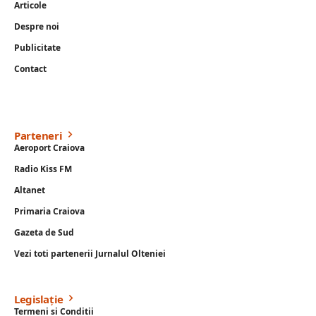
Articole
Despre noi
Publicitate
Contact
Parteneri
Aeroport Craiova
Radio Kiss FM
Altanet
Primaria Craiova
Gazeta de Sud
Vezi toti partenerii Jurnalul Olteniei
Legislație
Termeni si Conditii