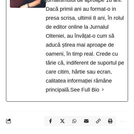
Dacă primii ani au format-o in
presa scrisa, ultimii 8 ani, în rolul
de editor online la Jurnalul
Olteniei, au învățat-o cum să
aducă știrea mai aproape de
oameni, în timp real. Crede cu
tărie că, indiferent de suportul pe
care citim, hârtie sau ecran,
calitatea informației rămâne
principală.
See Full Bio