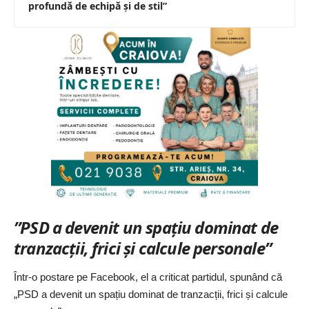
profundă de echipă și de stil”
”PSD a devenit un spațiu dominat de
tranzacții, frici și calcule personale”
Într-o postare pe Facebook,
el a criticat partidul, spunând că
„PSD a devenit un spațiu dominat de tranzacții, frici și calcule