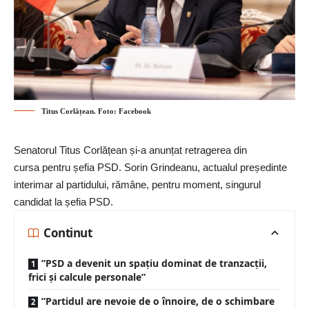
Titus Corlățean. Foto: Facebook
Senatorul Titus Corlățean și-a anunțat retragerea din
cursa pentru șefia PSD. Sorin Grindeanu, actualul președinte
interimar al partidului, rămâne, pentru moment, singurul
candidat la șefia PSD.
Continut
”PSD a devenit un spațiu dominat de tranzacții,
frici și calcule personale”
”Partidul are nevoie de o înnoire, de o schimbare