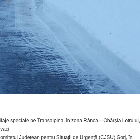
utilaje speciale pe Transalpina, în zona Rânca – Obârșia Lotrului,
vaci.
omitetul Județean pentru Situații de Urgență (CJSU) Gorj, în