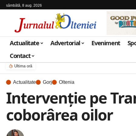
sâmbătă, 8 aug. 2026
Actualitate
Advertorial
Eveniment
Sp
Contact
Ultima oră
Actualitate
Gorj
Oltenia
Intervenție pe Tra
coborârea oilor