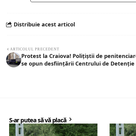
Distribuie acest articol
ARTICOLUL PRECEDENT
Protest la Craiova! Polițiștii de penitencia
se opun desființării Centrului de Detenție
S-ar putea să vă placă