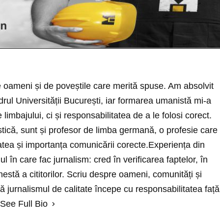
e oameni și de poveștile care merită spuse. Am absolvit
drul Universității București, iar formarea umanistă mi-a
 limbajului, ci și responsabilitatea de a le folosi corect.
istică, sunt și profesor de limba germană, o profesie care
tatea și importanța comunicării corecte.Experiența din
l în care fac jurnalism: cred în verificarea faptelor, în
nestă a cititorilor. Scriu despre oameni, comunități și
 jurnalismul de calitate începe cu responsabilitatea față
See Full Bio