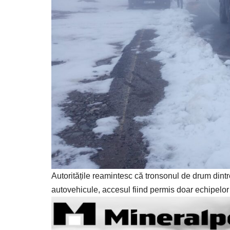
Autoritățile reamintesc că tronsonul de drum dintr
autovehicule, accesul fiind permis doar echipelor 