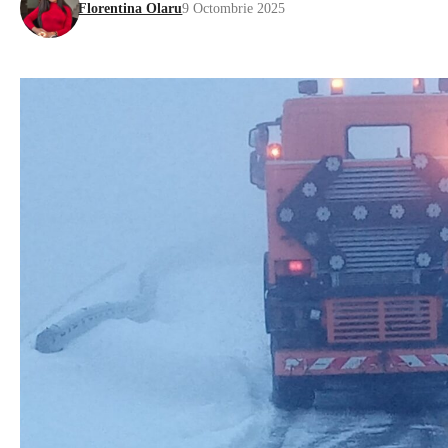
Florentina Olaru
9 Octombrie 2025