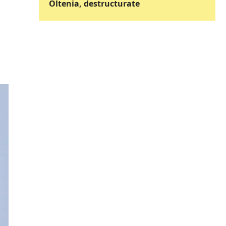
Oltenia, destructurate