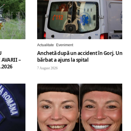
Actualitate
Eveniment
U
Anchetă după un accident în Gorj. Un
AVARII –
bărbat a ajuns la spital
.2026
7 August 2026