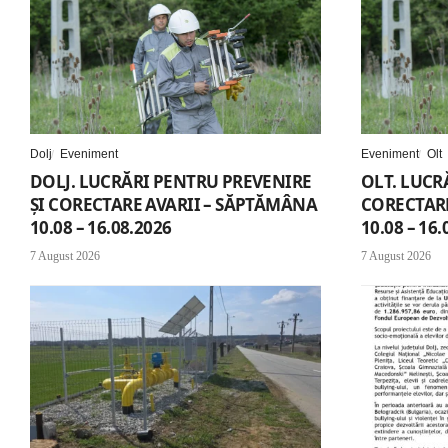
Dolj
Eveniment
Eveniment
Olt
DOLJ. LUCRĂRI PENTRU PREVENIRE
OLT. LUCR
ȘI CORECTARE AVARII – SĂPTĂMÂNA
CORECTARE
10.08 – 16.08.2026
10.08 – 16.
7 August 2026
7 August 2026