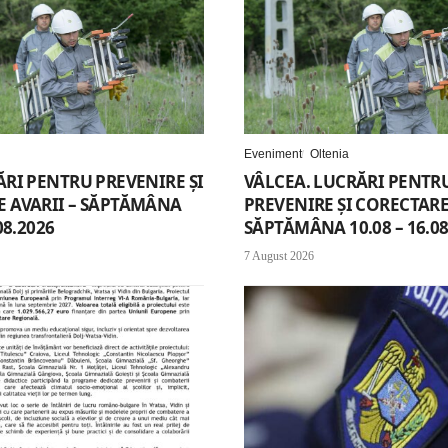
Eveniment
Oltenia
ĂRI PENTRU PREVENIRE ȘI
VÂLCEA. LUCRĂRI PENTR
 AVARII – SĂPTĂMÂNA
PREVENIRE ȘI CORECTARE 
08.2026
SĂPTĂMÂNA 10.08 – 16.08
7 August 2026