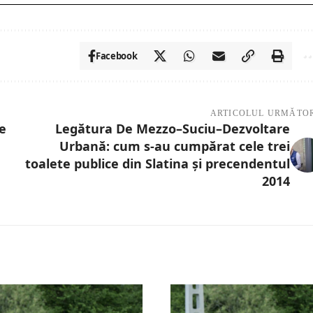
Facebook
ARTICOLUL URMĂTO
re
Legătura De Mezzo–Suciu–Dezvoltare
Urbană: cum s-au cumpărat cele trei
toalete publice din Slatina şi precendentul
2014