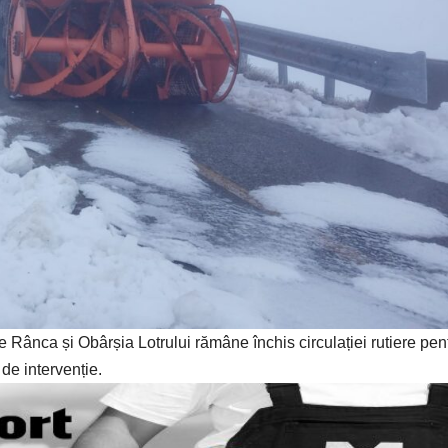
e Rânca și Obârșia Lotrului rămâne închis circulației rutiere pen
de intervenție.