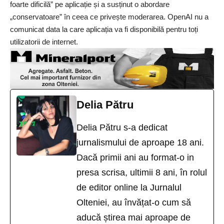
foarte dificilă” pe aplicație și a susținut o abordare
„conservatoare” în ceea ce privește moderarea. OpenAI nu a
comunicat data la care aplicația va fi disponibilă pentru toți
utilizatorii de internet.
Delia Pătru
Delia Pătru s-a dedicat
jurnalismului de aproape 18 ani.
Dacă primii ani au format-o in
presa scrisa, ultimii 8 ani, în rolul
de editor online la Jurnalul
Olteniei, au învățat-o cum să
aducă știrea mai aproape de