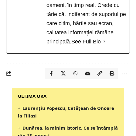
oameni, în timp real. Crede cu
tărie că, indiferent de suportul pe
care citim, hârtie sau ecran,
calitatea informației rămâne
principală.
See Full Bio
‎‎‎‎‎‎‎ULTIMA ORA
Laurențiu Popescu, Cetățean de Onoare
la Filiași
Dunărea, la minim istoric. Ce se întâmplă
din 13 august