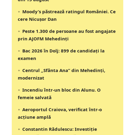
Moody’s păstrează ratingul României. Ce
cere Nicușor Dan
Peste 1.300 de persoane au fost angajate
prin AJOFM Mehedinți
Bac 2026 în Dolj: 899 de candidați la
examen
Centrul „Sfânta Ana” din Mehedinți,
modernizat
Incendiu într-un bloc din Alunu. O
femeie salvată
Aeroportul Craiova, verificat într-o
acțiune amplă
Constantin Rădulescu: Investiție