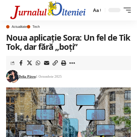
Aa
Actualitate
Tech
Noua aplicație Sora: Un fel de Tik
Tok, dar fără „boți”
Delia Pătru
1 Octombrie 2025