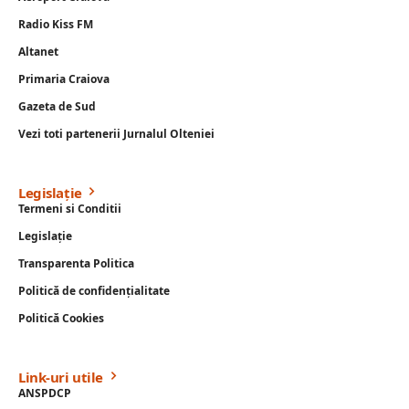
Radio Kiss FM
Altanet
Primaria Craiova
Gazeta de Sud
Vezi toti partenerii Jurnalul Olteniei
Legislație
Termeni si Conditii
Legislație
Transparenta Politica
Politică de confidențialitate
Politică Cookies
Link-uri utile
ANSPDCP