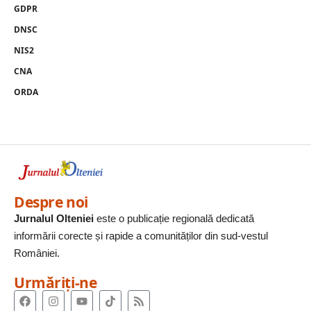
GDPR
DNSC
NIS2
CNA
ORDA
Despre noi
Jurnalul Olteniei
este o publicație regională dedicată
informării corecte și rapide a comunităților din sud-vestul
României.
Urmăriți-ne