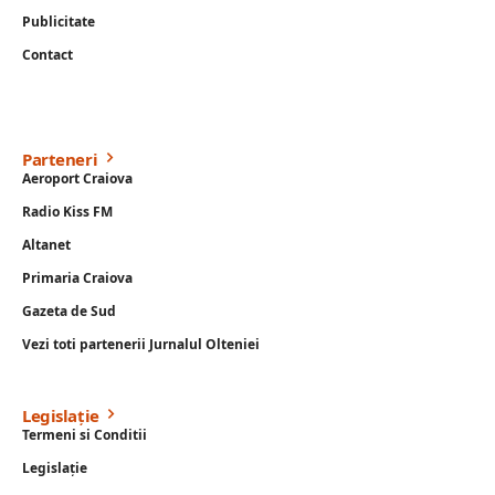
Publicitate
Contact
Parteneri
Aeroport Craiova
Radio Kiss FM
Altanet
Primaria Craiova
Gazeta de Sud
Vezi toti partenerii Jurnalul Olteniei
Legislație
Termeni si Conditii
Legislație