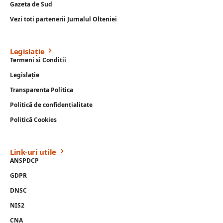
Gazeta de Sud
Vezi toti partenerii Jurnalul Olteniei
Legislație
Termeni si Conditii
Legislație
Transparenta Politica
Politică de confidențialitate
Politică Cookies
Link-uri utile
ANSPDCP
GDPR
DNSC
NIS2
CNA