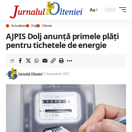
Aa
Actualitate
Dolj
Oltenia
AJPIS Dolj anunță primele plăți
pentru tichetele de energie
Jurnalul Olteniei
23 Septembrie 2025