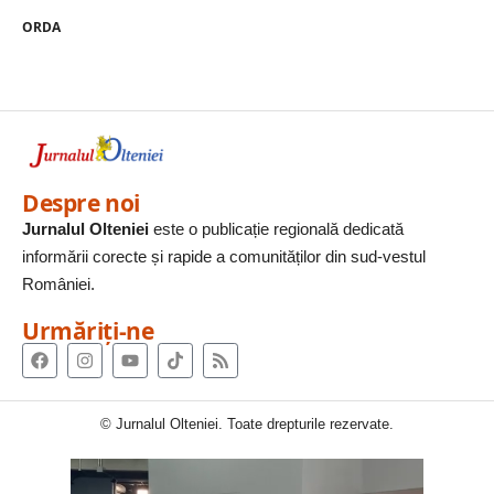
ORDA
Despre noi
Jurnalul Olteniei
este o publicație regională dedicată
informării corecte și rapide a comunităților din sud-vestul
României.
Urmăriți-ne
© Jurnalul Olteniei. Toate drepturile rezervate.