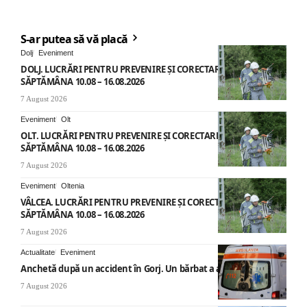
S-ar putea să vă placă
Dolj
Eveniment
DOLJ. LUCRĂRI PENTRU PREVENIRE ȘI CORECTARE AVARII –
SĂPTĂMÂNA 10.08 – 16.08.2026
7 August 2026
Eveniment
Olt
OLT. LUCRĂRI PENTRU PREVENIRE ȘI CORECTARE AVARII –
SĂPTĂMÂNA 10.08 – 16.08.2026
7 August 2026
Eveniment
Oltenia
VÂLCEA. LUCRĂRI PENTRU PREVENIRE ȘI CORECTARE AVARII –
SĂPTĂMÂNA 10.08 – 16.08.2026
7 August 2026
Actualitate
Eveniment
Anchetă după un accident în Gorj. Un bărbat a ajuns la spital
7 August 2026