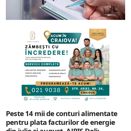
Peste 14 mii de conturi alimentate
pentru plata facturilor de energie
din iulie și august. AJPIS Dolj: