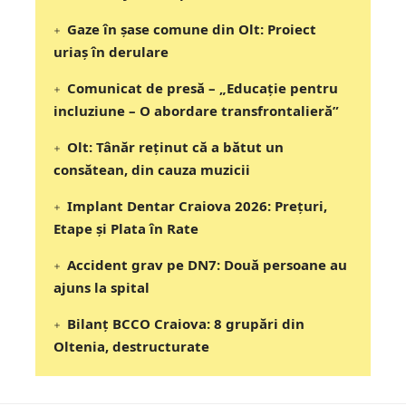
Gaze în șase comune din Olt: Proiect
uriaș în derulare
Comunicat de presă – „Educație pentru
incluziune – O abordare transfrontalieră”
Olt: Tânăr reţinut că a bătut un
consătean, din cauza muzicii
Implant Dentar Craiova 2026: Preţuri,
Etape şi Plata în Rate
Accident grav pe DN7: Două persoane au
ajuns la spital
Bilanț BCCO Craiova: 8 grupări din
Oltenia, destructurate