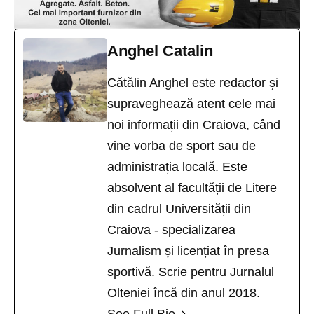
Anghel Catalin
Cătălin Anghel este redactor și
supraveghează atent cele mai
noi informații din Craiova, când
vine vorba de sport sau de
administrația locală. Este
absolvent al facultății de Litere
din cadrul Universității din
Craiova - specializarea
Jurnalism și licențiat în presa
sportivă. Scrie pentru Jurnalul
Olteniei încă din anul 2018.
See Full Bio