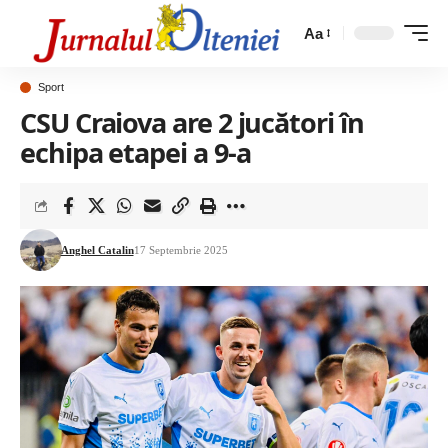
Aa
Sport
CSU Craiova are 2 jucători în
echipa etapei a 9-a
Anghel Catalin
17 Septembrie 2025