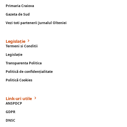
Primaria Craiova
Gazeta de Sud
Vezi toti partenerii Jurnalul Olteniei
Legislație
Termeni si Conditii
Legislație
Transparenta Politica
Politică de confidențialitate
Politică Cookies
Link-uri utile
ANSPDCP
GDPR
DNSC