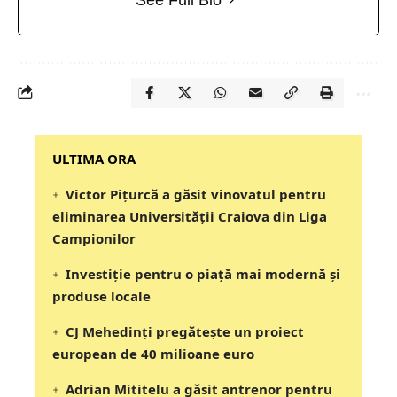
‎‎‎‎‎‎‎ULTIMA ORA
Victor Pițurcă a găsit vinovatul pentru
eliminarea Universității Craiova din Liga
Campionilor
Investiție pentru o piață mai modernă și
produse locale
CJ Mehedinți pregătește un proiect
european de 40 milioane euro
Adrian Mititelu a găsit antrenor pentru