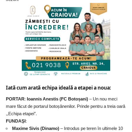
Iată cum arată echipa ideală a etapei a noua:
PORTAR
:
Ioannis Anestis (FC Botoșani)
– Un nou meci
mare făcut de portarul botoșănenilor. Prinde pentru a treia oară
,,Echipa etapei”.
FUNDAŞI
:
Maxime Sivis (Dinamo)
– Introdus pe teren în ultimele 10