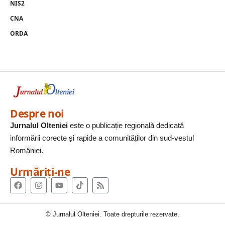
NIS2
CNA
ORDA
Despre noi
Jurnalul Olteniei
este o publicație regională dedicată
informării corecte și rapide a comunităților din sud-vestul
României.
Urmăriți-ne
© Jurnalul Olteniei. Toate drepturile rezervate.